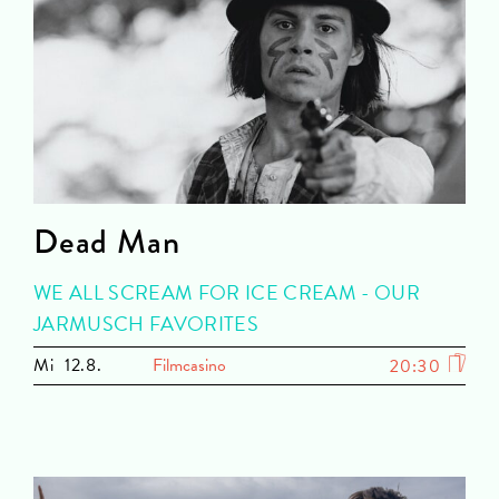
Dead Man
WE ALL SCREAM FOR ICE CREAM - OUR
JARMUSCH FAVORITES
Mi
12.8.
Filmcasino
20:30