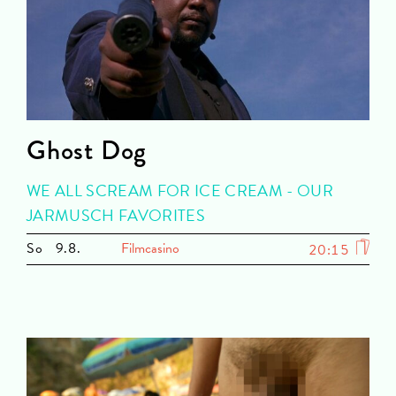
Ghost Dog
WE ALL SCREAM FOR ICE CREAM - OUR
JARMUSCH FAVORITES
So
9.8.
Filmcasino
20:15