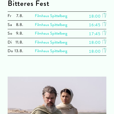
Bitteres Fest
Fr
7.8.
Filmhaus Spittelberg
18:00
Sa
8.8.
Filmhaus Spittelberg
16:45
So
9.8.
Filmhaus Spittelberg
17:45
Di
11.8.
Filmhaus Spittelberg
18:00
Do
13.8.
Filmhaus Spittelberg
18:00