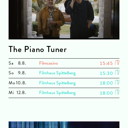
The Piano Tuner
Sa
8.8.
Filmcasino
15:45
So
9.8.
Filmhaus Spittelberg
15:30
Mo
10.8.
Filmhaus Spittelberg
18:00
Mi
12.8.
Filmhaus Spittelberg
18:00