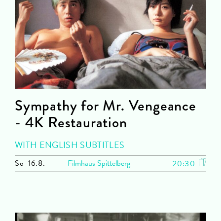
Sympathy for Mr. Vengeance
- 4K Restauration
WITH ENGLISH SUBTITLES
So
16.8.
Filmhaus Spittelberg
20:30