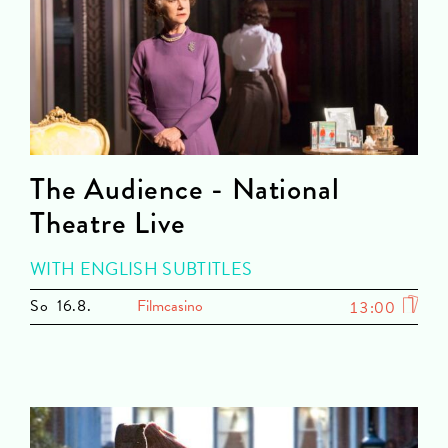
The Audience - National
Theatre Live
WITH ENGLISH SUBTITLES
So
16.8.
Filmcasino
13:00