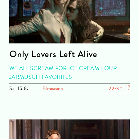
Only Lovers Left Alive
WE ALL SCREAM FOR ICE CREAM - OUR
JARMUSCH FAVORITES
Sa
15.8.
Filmcasino
22:30