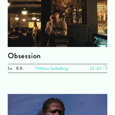
Obsession
Sa
8.8.
Filmhaus Spittelberg
22:30