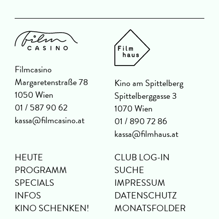
Filmcasino
Margaretenstraße 78
Kino am Spittelberg
1050 Wien
Spittelberggasse 3
01 / 587 90 62
1070 Wien
kassa@filmcasino.at
01 / 890 72 86
kassa@filmhaus.at
HEUTE
CLUB LOG-IN
PROGRAMM
SUCHE
SPECIALS
IMPRESSUM
INFOS
DATENSCHUTZ
KINO SCHENKEN!
MONATSFOLDER