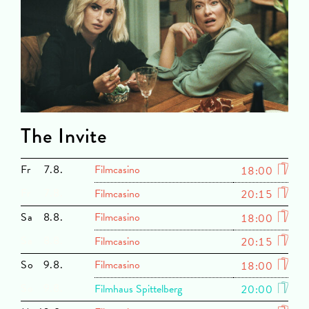
The Invite
Fr
7.8.
Filmcasino
18:00
Fr
7.8.
Filmcasino
20:15
Sa
8.8.
Filmcasino
18:00
Sa
8.8.
Filmcasino
20:15
So
9.8.
Filmcasino
18:00
So
9.8.
Filmhaus Spittelberg
20:00