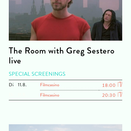
The Room with Greg Sestero
live
SPECIAL SCREENINGS
Di
11.8.
Filmcasino
18:00
Di
11.8.
Filmcasino
20:30