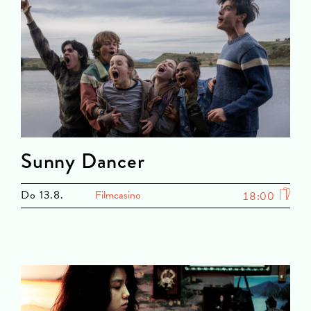
Sunny Dancer
Do
13.8.
Filmcasino
18:00