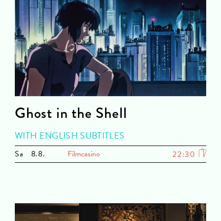
Ghost in the Shell
WITH ENGLISH SUBTITLES
Sa
8.8.
Filmcasino
22:30