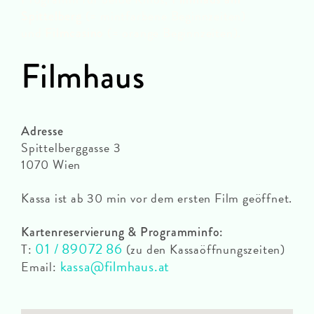
(= mintfarbene Beginnzeiten)
Spittelberg
und
(= orange Beginnzeiten).
Filmcasino
Filmhaus
Adresse
Spittelberggasse 3
1070 Wien
Kassa ist ab 30 min vor dem ersten Film geöffnet.
Kartenreservierung & Programminfo:
01 / 89072 86
T:
(zu den Kassaöffnungszeiten)
kassa@filmhaus.at
Email: