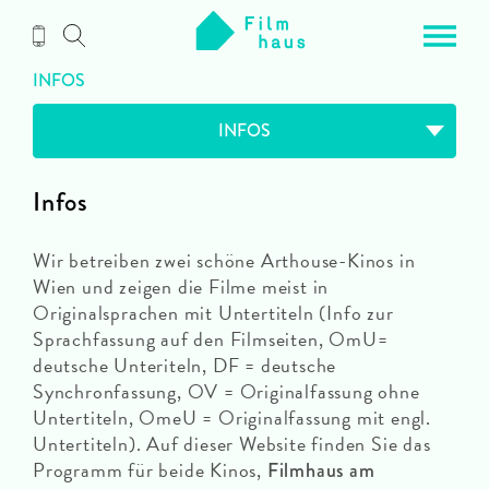
Zum
Inhalt
INFOS
INFOS
Infos
Wir betreiben zwei schöne Arthouse-Kinos in
Wien und zeigen die Filme meist in
Originalsprachen mit Untertiteln (Info zur
Sprachfassung auf den Filmseiten, OmU=
deutsche Unteriteln, DF = deutsche
Synchronfassung, OV = Originalfassung ohne
Untertiteln, OmeU = Originalfassung mit engl.
Untertiteln). Auf dieser Website finden Sie das
Programm für beide Kinos,
Filmhaus am