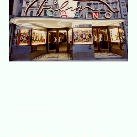
Wir betreiben zwei schöne Arthouse-Kinos in
Wien und zeigen die Filme meist in
Originalsprachen mit Untertiteln (Info zur
Sprachfassung auf den Filmseiten, OmU=
deutsche Unteriteln, DF = deutsche
Synchronfassung, OV = Originalfassung ohne
Untertiteln, OmeU = Originalfassung mit engl.
Untertiteln). Auf dieser Website finden Sie das
Programm für beide Kinos,
Filmhaus am