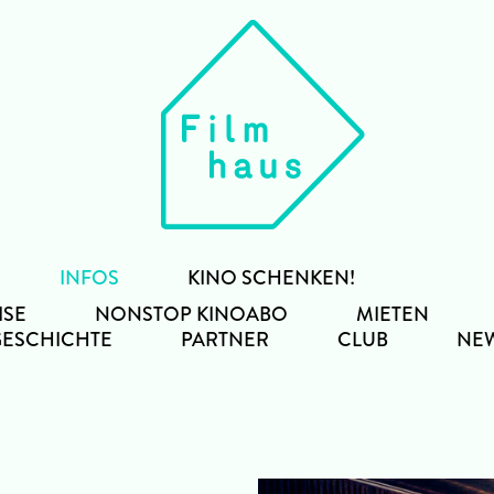
INFOS
KINO SCHENKEN!
ISE
NONSTOP KINOABO
MIETEN
GESCHICHTE
PARTNER
CLUB
NEW