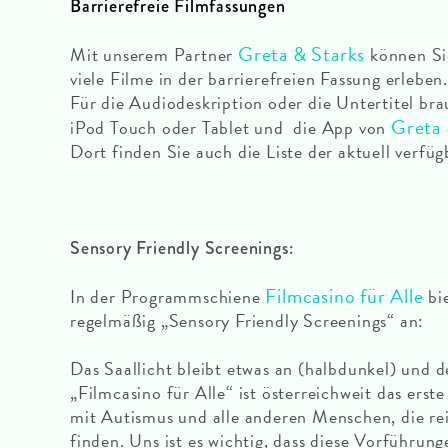
Barrierefreie Filmfassungen
Greta & Starks
Mit unserem Partner
können Sie
viele Filme in der barrierefreien Fassung erleben.
Für die Audiodeskription oder die Untertitel b
Greta 
iPod Touch oder Tablet und die App von
Dort finden Sie auch die Liste der aktuell verfüg
Sensory Friendly Screenings:
Filmcasino für Alle
In der Programmschiene
bi
regelmäßig „Sensory Friendly Screenings“ an:
Das Saallicht bleibt etwas an (halbdunkel) und de
„Filmcasino für Alle“ ist österreichweit das er
mit Autismus und alle anderen Menschen, die rei
finden. Uns ist es wichtig, dass diese Vorführu