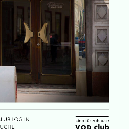
CLUB LOG-IN
SUCHE