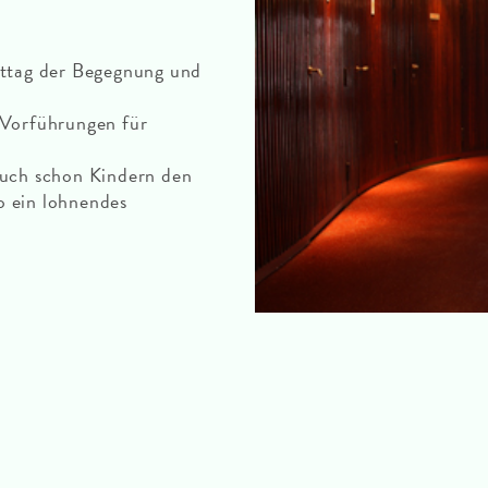
ittag der Begegnung und
 Vorführungen für
auch schon Kindern den
o ein lohnendes