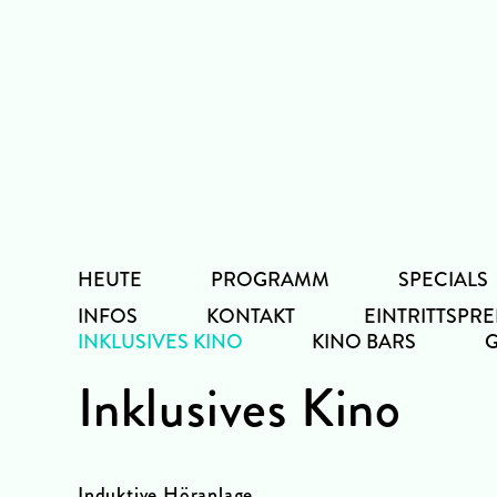
Zum
Inhalt
HEUTE
PROGRAMM
SPECIALS
INFOS
KONTAKT
EINTRITTSPRE
INKLUSIVES KINO
KINO BARS
Inklusives Kino
Induktive Höranlage