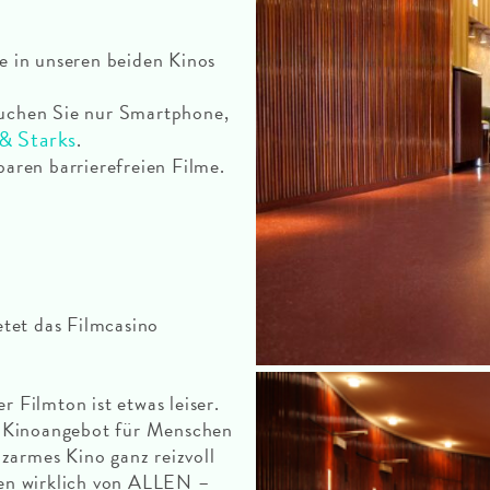
 in unseren beiden Kinos
rauchen Sie nur Smartphone,
& Starks
.
baren barrierefreien Filme.
etet das Filmcasino
r Filmton ist etwas leiser.
ste Kinoangebot für Menschen
zarmes Kino ganz reizvoll
ngen wirklich von ALLEN –