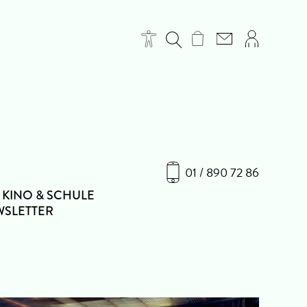
01 / 890 72 86
KINO & SCHULE
SLETTER