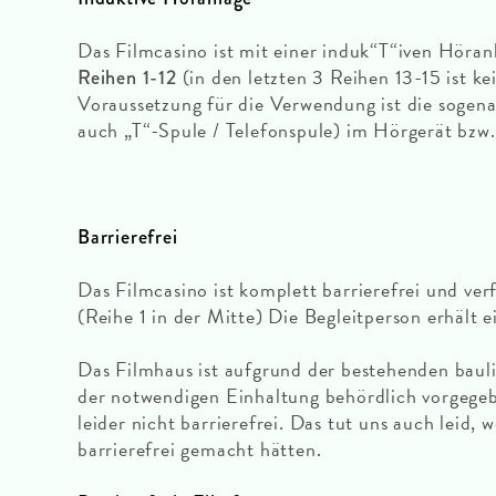
Das Filmcasino ist mit einer induk“T“iven Höranl
(in den letzten 3 Reihen 13-15 ist k
Reihen 1-12
Voraussetzung für die Verwendung ist die sogen
auch „T“-Spule / Telefonspule) im Hörgerät bzw
Barrierefrei
Das Filmcasino ist komplett barrierefrei und ver
(Reihe 1 in der Mitte) Die Begleitperson erhält e
Das Filmhaus ist aufgrund der bestehenden bau
der notwendigen Einhaltung behördlich vorgege
leider nicht barrierefrei. Das tut uns auch leid, 
barrierefrei gemacht hätten.