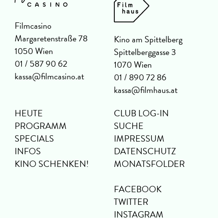
Filmcasino
Margaretenstraße 78
Kino am Spittelberg
1050 Wien
Spittelberggasse 3
01 / 587 90 62
1070 Wien
kassa@filmcasino.at
01 / 890 72 86
kassa@filmhaus.at
HEUTE
CLUB LOG-IN
PROGRAMM
SUCHE
SPECIALS
IMPRESSUM
INFOS
DATENSCHUTZ
KINO SCHENKEN!
MONATSFOLDER
FACEBOOK
TWITTER
INSTAGRAM