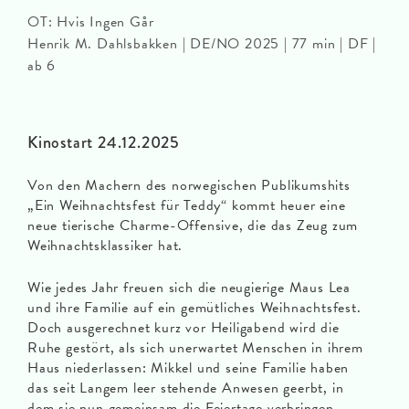
OT: Hvis Ingen Går
Henrik M. Dahlsbakken | DE/NO 2025 | 77 min | DF |
ab 6
Kinostart 24.12.2025
Von den Machern des norwegischen Publikumshits
„Ein Weihnachtsfest für Teddy“ kommt heuer eine
neue tierische Charme-Offensive, die das Zeug zum
Weihnachtsklassiker hat.
Wie jedes Jahr freuen sich die neugierige Maus Lea
und ihre Familie auf ein gemütliches Weihnachtsfest.
Doch ausgerechnet kurz vor Heiligabend wird die
Ruhe gestört, als sich unerwartet Menschen in ihrem
Haus niederlassen: Mikkel und seine Familie haben
das seit Langem leer stehende Anwesen geerbt, in
dem sie nun gemeinsam die Feiertage verbringen