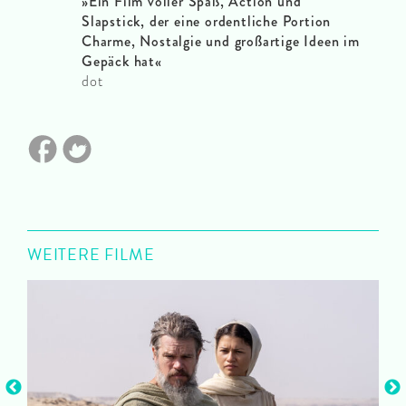
»
Ein Film voller Spaß, Action und
Slapstick, der eine ordentliche Portion
Charme, Nostalgie und großartige Ideen im
Gepäck hat
«
dot
WEITERE FILME