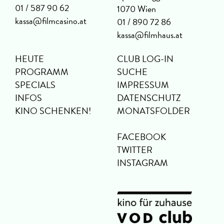
01 / 587 90 62
1070 Wien
kassa@filmcasino.at
01 / 890 72 86
kassa@filmhaus.at
HEUTE
CLUB LOG-IN
PROGRAMM
SUCHE
SPECIALS
IMPRESSUM
INFOS
DATENSCHUTZ
KINO SCHENKEN!
MONATSFOLDER
FACEBOOK
TWITTER
INSTAGRAM