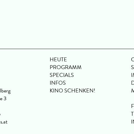
HEUTE
PROGRAMM
SPECIALS
INFOS
lberg
KINO SCHENKEN!
se 3
6
s.at