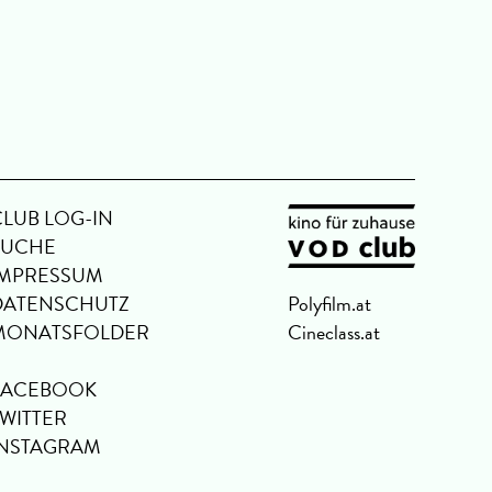
CLUB LOG-IN
SUCHE
IMPRESSUM
DATENSCHUTZ
Polyfilm.at
MONATSFOLDER
Cineclass.at
FACEBOOK
TWITTER
INSTAGRAM