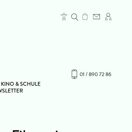
01 / 890 72 86
KINO & SCHULE
SLETTER