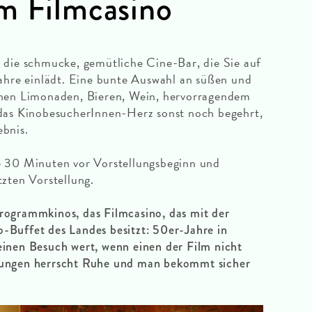
m Filmcasino
h die schmucke, gemütliche Cine-Bar, die Sie auf
Jahre einlädt. Eine bunte Auswahl an süßen und
enen Limonaden, Bieren, Wein, hervorragendem
 das KinobesucherInnen-Herz sonst noch begehrt,
ebnis.
e 30 Minuten vor Vorstellungsbeginn und
tzten Vorstellung.
rogrammkinos, das Filmcasino, das mit der
-Buffet des Landes besitzt: 50er-Jahre in
einen Besuch wert, wenn einen der Film nicht
rungen herrscht Ruhe und man bekommt sicher