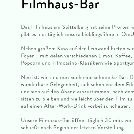
Filmhaus-Bar
Das Filmhaus am Spittelberg hat seine Pforten 
gibt es hier täglich unsere Lieblingsfilme in Om
Neben großem Kino auf der Leinwand bieten wir
Foyer – mit vielen verschiedenen Limos, Kaffee, 
Popcorn und Filmcasino-Klassikern wie Sportg
Neu ist: wir sind nun auch eine schmucke Bar. D
wunderbare Gelegenheit, sich schon vor dem Fil
und sich auf den Abend einzustimmen, nach dem
sitzen zu bleiben und vielleicht über den Film zu
auf einen After-Work-Drink vorbei zu schauen.
Unsere Filmhaus-Bar öffnet täglich 30 min. vor 
schließt nach Beginn der letzten Vorstellung.