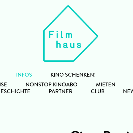
INFOS
KINO SCHENKEN!
ISE
NONSTOP KINOABO
MIETEN
GESCHICHTE
PARTNER
CLUB
NEW