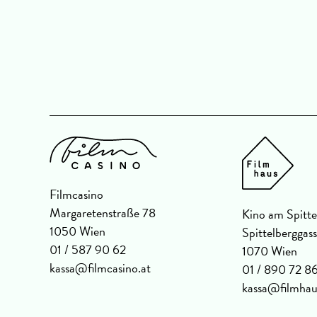
Filmcasino
Margaretenstraße 78
Kino am Spitte
1050 Wien
Spittelberggas
01 / 587 90 62
1070 Wien
kassa@filmcasino.at
01 / 890 72 8
kassa@filmhau