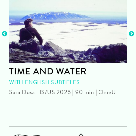
TIME AND WATER
WITH ENGLISH SUBTITLES
Sara Dosa | IS/US 2026 | 90 min | OmeU
P