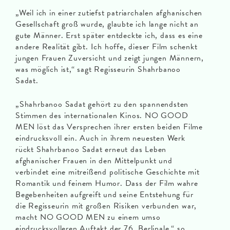
„Weil ich in einer zutiefst patriarchalen afghanischen
Gesellschaft groß wurde, glaubte ich lange nicht an
gute Männer. Erst später entdeckte ich, dass es eine
andere Realität gibt. Ich hoffe, dieser Film schenkt
jungen Frauen Zuversicht und zeigt jungen Männern,
was möglich ist,“ sagt Regisseurin Shahrbanoo
Sadat.
„Shahrbanoo Sadat gehört zu den spannendsten
Stimmen des internationalen Kinos. NO GOOD
MEN löst das Versprechen ihrer ersten beiden Filme
eindrucksvoll ein. Auch in ihrem neuesten Werk
rückt Shahrbanoo Sadat erneut das Leben
afghanischer Frauen in den Mittelpunkt und
verbindet eine mitreißend politische Geschichte mit
Romantik und feinem Humor. Dass der Film wahre
Begebenheiten aufgreift und seine Entstehung für
die Regisseurin mit großen Risiken verbunden war,
macht NO GOOD MEN zu einem umso
eindrucksvolleren Auftakt der 76. Berlinale,“ so