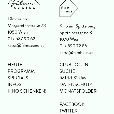
Filmcasino
Margaretenstraße 78
Kino am Spittelberg
1050 Wien
Spittelberggasse 3
01 / 587 90 62
1070 Wien
kassa@filmcasino.at
01 / 890 72 86
kassa@filmhaus.at
HEUTE
CLUB LOG-IN
PROGRAMM
SUCHE
SPECIALS
IMPRESSUM
INFOS
DATENSCHUTZ
KINO SCHENKEN!
MONATSFOLDER
FACEBOOK
TWITTER