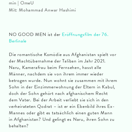
min | OmeU
Mit: Mohammad Anwar Hashimi
NO GOOD MEN ist der
Eröffnungsfilm der 76.
Berlinale
Die romantische Komödie aus Afghanistan spielt vor
der Machtübernahme der Taliban im Jahr 2021.
Naru, Kamerafrau beim Fernsehen, hasst alle
Männer, nachdem sie von ihrem immer wieder
betrogen wurde. Nun wohnt sie zusammen mit ihrem
Sohn in der Einzimmerwohnung der Eltern in Kabul,
doch der Sohn gehört nach afghanischem Recht
dem Vater. Bei der Arbeit verliebt sie sich in den
verheirateten Qodrat – ist er ein Ebenbild ihres Ex-
Mannes oder gibt es tatsächlich einen guten Mann
in Afghanistan? Und gelingt es Naru, ihren Sohn zu
behalten?