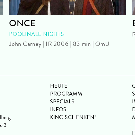
ONCE
POOLINALE NIGHTS
P
John Carney | IR 2006 | 83 min | OmU
HEUTE
PROGRAMM
SPECIALS
INFOS
lberg
KINO SCHENKEN!
se 3