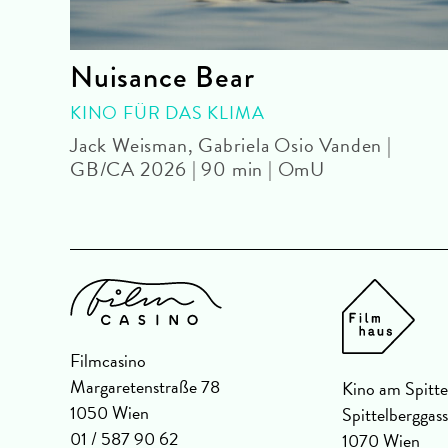
Nuisance Bear
mU
KINO FÜR DAS KLIMA
Jack Weisman, Gabriela Osio Vanden |
GB/CA 2026 | 90 min | OmU
Filmcasino
Margaretenstraße 78
Kino am Spitte
1050 Wien
Spittelberggas
01 / 587 90 62
1070 Wien