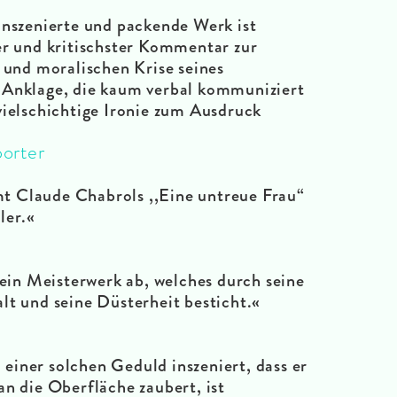
inszenierte und packende Werk ist
er und kritischster Kommentar zur
n und moralischen Krise seines
 Anklage, die kaum verbal kommuniziert
vielschichtige Ironie zum Ausdruck
orter
mt Claude Chabrols ,,Eine untreue Frau“
ler.
«
 ein Meisterwerk ab, welches durch seine
lt und seine Düsterheit besticht.«
ner solchen Geduld inszeniert, dass er
n die Oberfläche zaubert, ist