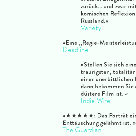
zurück… und zwar mit
komischen Reflexion 
Russland.«
Variety
»Eine ,,Regie-Meisterleistu
Deadline
»Stellen Sie sich ein
traurigsten, totalitä
einer unerbittlichen 
dann bekommen Sie ei
düstere Film ist. «
Indie Wire
»★★★★★: Das Porträt eine
Enttäuschung gelähmt ist. »
The Guardian