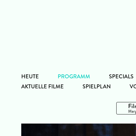
Zum
Inhalt
HEUTE
PROGRAMM
SPECIALS
AKTUELLE FILME
SPIELPLAN
V
Fil
Marg