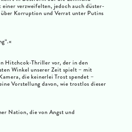
 einer verzweifelten, jedoch auch düster-
über Korruption und Verrat unter Putins
ng“.«
en Hitchcok-Thriller vor, der in den
rsten Winkel unserer Zeit spielt – mit
Kamera, die keinerlei Trost spendet –
ne Vorstellung davon, wie trostlos dieser
r Nation, die von Angst und