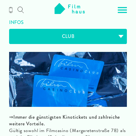
Zum
Inhalt
INFOS
CLUB
⇒Immer die günstigsten Kinotickets und zahlreiche
weitere Vorteile.
Gültig sowohl im Filmcasino (Margaretenstraße 78) als