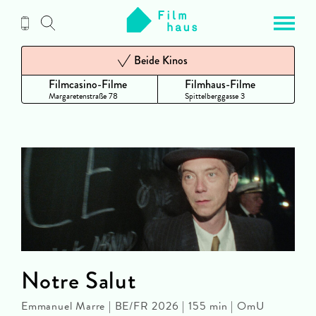
Zum
Inhalt
Beide Kinos
Filmcasino-Filme
Filmhaus-Filme
Margaretenstraße 78
Spittelberggasse 3
Notre Salut
Emmanuel Marre | BE/FR 2026 | 155 min | OmU