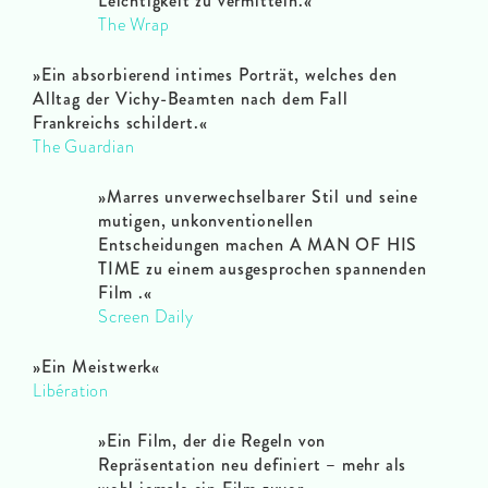
Leichtigkeit zu vermitteln.«
The Wrap
»Ein absorbierend intimes Porträt, welches den
Alltag der Vichy-Beamten nach dem Fall
Frankreichs schildert.«
The Guardian
»Marres unverwechselbarer Stil und seine
mutigen, unkonventionellen
Entscheidungen machen A MAN OF HIS
TIME zu einem ausgesprochen spannenden
Film
.
«
Screen Daily
»Ein Meistwerk«
Libération
»Ein Film, der die Regeln von
Repräsentation neu definiert – mehr als