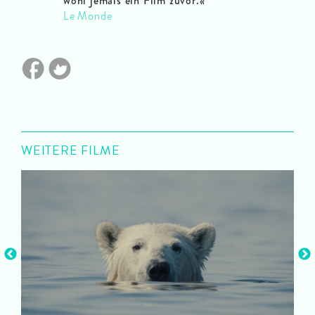
wohl jemals ein Film zuvor.«
Le Monde
WEITERE FILME