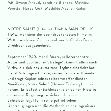
Mit: Swann Arlaud, Sandrine Blancke, Mathieu
Perotto, Harpo Guit, Mathilde Abd-el-Kader
NOTRE SALUT (Internat. Titel: A MAN OF HIS
TIME) war einer der beeindruckendsten Filme im
Wettbewerb von Cannes und wurde für das Beste
Drehbuch ausgezeichnet.
September 1940. Henri Marre, selbsternannter
Autor und „politischer Stratege“, kommt allein nach
Vichy, als sich das autoritäre Regime eingelebt hat.
Der 49-Jährige ist pleite, seiner Familie entfremdet
und trägt Kopien seines selbst veröffentlichten
Manifests „Notre Salut“ (Unsere Erlösung) mit sich
herum. Er ist fest entschlossen, sich seinen Platz in
der neuen Regierung zu sichern. In seinem
Schreiben legt Henri seine patriotischen
Überzeugungen und die Methode seines Ingenieurs