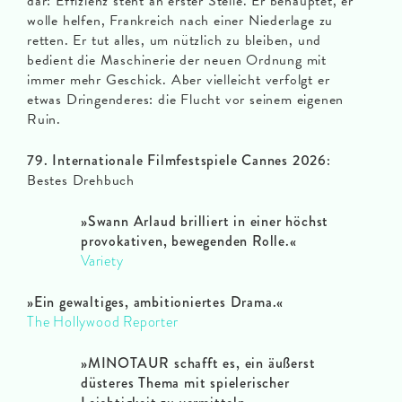
dar: Effizienz steht an erster Stelle. Er behauptet, er
wolle helfen, Frankreich nach einer Niederlage zu
retten. Er tut alles, um nützlich zu bleiben, und
bedient die Maschinerie der neuen Ordnung mit
immer mehr Geschick. Aber vielleicht verfolgt er
etwas Dringenderes: die Flucht vor seinem eigenen
Ruin.
79. Internationale Filmfestspiele Cannes 2026:
Bestes Drehbuch
»Swann Arlaud brilliert in einer höchst
provokativen, bewegenden Rolle.«
Variety
»Ein gewaltiges, ambitioniertes Drama.«
The Hollywood Reporter
»MINOTAUR schafft es, ein äußerst
düsteres Thema mit spielerischer