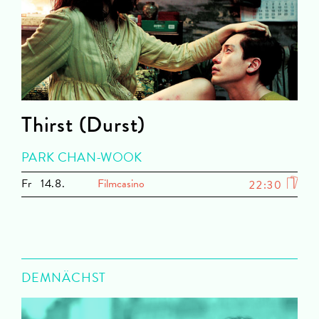
Thirst (Durst)
PARK CHAN-WOOK
Fr
14.8.
Filmcasino
22:30
DEMNÄCHST