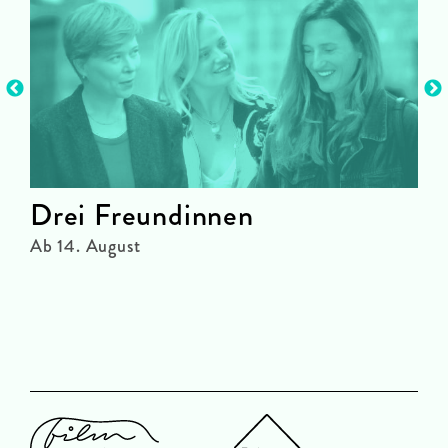
Drei Freundinnen
Ab 14. August
A