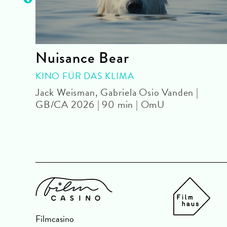
nce
Nuisance Bear
KINO FÜR DAS KLIMA
Jack Weisman, Gabriela Osio Vanden |
GB/CA 2026 | 90 min | OmU
 OmeU
Filmcasino