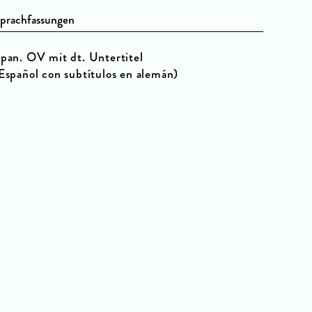
prachfassungen
pan. OV mit dt. Untertitel
Español con subtítulos en alemán)