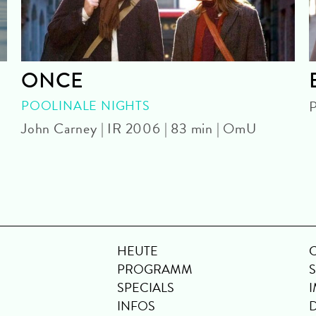
ONCE
POOLINALE NIGHTS
P
John Carney | IR 2006 | 83 min | OmU
HEUTE
PROGRAMM
SPECIALS
INFOS