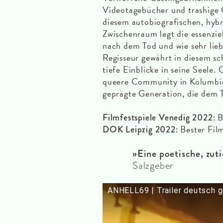
Videotagebücher und trashige 
diesem autobiografischen, hybr
Zwischenraum legt die essenzi
nach dem Tod und wie sehr lie
Regisseur gewährt in diesem s
tiefe Einblicke in seine Seele. 
queere Community in Kolumbie
geprägte Generation, die dem 
B
Filmfestspiele Venedig 2022:
Bester Fil
DOK Leipzig 2022:
»Eine poetische, zut
Salzgeber
ANHELL69 | Trailer deutsch 