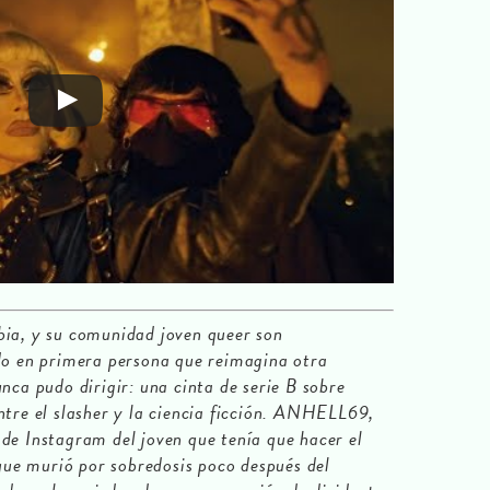
bia, y su comunidad joven queer son
do en primera persona que reimagina otra
nca pudo dirigir: una cinta de serie B sobre
ntre el slasher y la ciencia ficción. ANHELL69,
de Instagram del joven que tenía que hacer el
 que murió por sobredosis poco después del