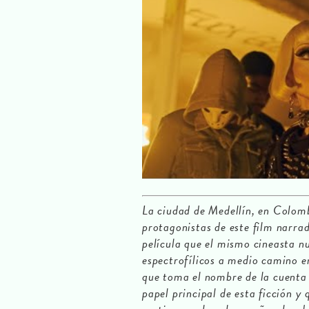
La ciudad de Medellín, en Colom
protagonistas de este film narra
película que el mismo cineasta nu
espectrofílicos a medio camino e
que toma el nombre de la cuenta 
papel principal de esta ficción y