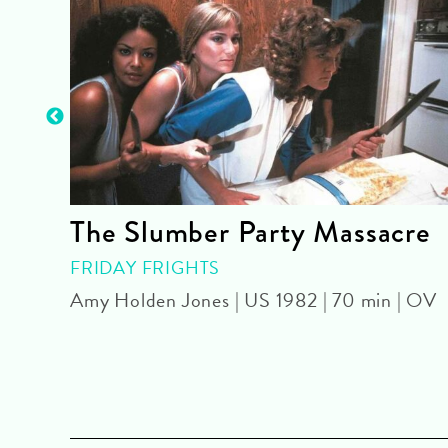
The Slumber Party Massacre
U
FRIDAY FRIGHTS
Amy Holden Jones | US 1982 | 70 min | OV