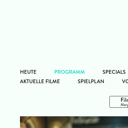
Zum
Inhalt
HEUTE
PROGRAMM
SPECIALS
AKTUELLE FILME
SPIELPLAN
V
Fil
Marg