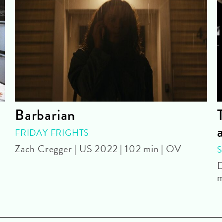
Barbarian
FRIDAY FRIGHTS
Zach Cregger | US 2022 | 102 min | OV
D
m