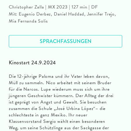
Christopher Zalla | MX 2023 | 127 min | DF
Mit: Eugenio Derbez, Daniel Haddad, Jennifer Trejo,
Mia Fernanda Solis
SPRACHFASSUNGEN
Kinostart 24.9.2024
Die 12-jährige Paloma und ihr Vater leben davon,
Müll zu sammeln. Nico arbeitet mit seinem Bruder
für die Narcos. Lupe wiederum muss sich um ihre
jüngeren Geschwister kümmern. Der Alltag der drei
ist geprägt von Angst und Gewalt. Sie besuchen
zusammen die Schule „José Urbina López“– die
schlechteste in ganz Mexiko. Ihr neuer
Klassenvorstand Sergio wählt einen besonderen
Weg, um seine Schützlinge aus der Sackgasse der