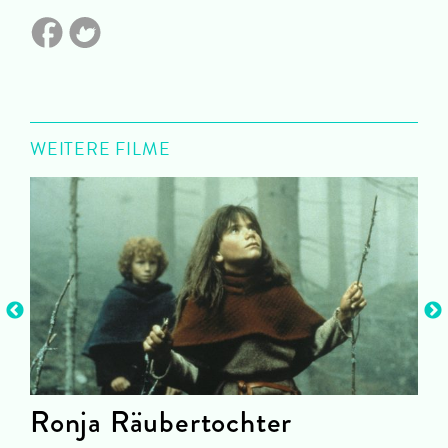
WEITERE FILME
Ronja Räubertochter