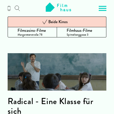
Zum
Inhalt
Beide Kinos
Filmcasino-Filme
Filmhaus-Filme
Margaretenstraße 78
Spittelberggasse 3
Radical - Eine Klasse für
sich