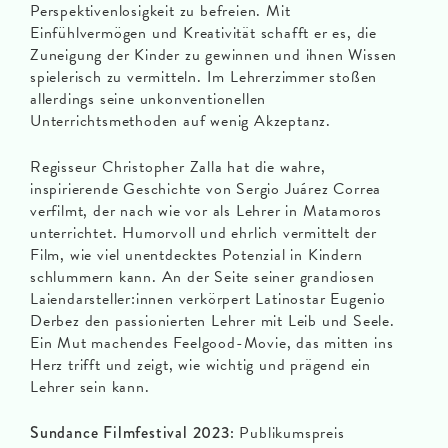
Perspektivenlosigkeit zu befreien. Mit
Einfühlvermögen und Kreativität schafft er es, die
Zuneigung der Kinder zu gewinnen und ihnen Wissen
spielerisch zu vermitteln. Im Lehrerzimmer stoßen
allerdings seine unkonventionellen
Unterrichtsmethoden auf wenig Akzeptanz.
Regisseur Christopher Zalla hat die wahre,
inspirierende Geschichte von Sergio Juárez Correa
verfilmt, der nach wie vor als Lehrer in Matamoros
unterrichtet. Humorvoll und ehrlich vermittelt der
Film, wie viel unentdecktes Potenzial in Kindern
schlummern kann. An der Seite seiner grandiosen
Laiendarsteller:innen verkörpert Latinostar Eugenio
Derbez den passionierten Lehrer mit Leib und Seele.
Ein Mut machendes Feelgood-Movie, das mitten ins
Herz trifft und zeigt, wie wichtig und prägend ein
Lehrer sein kann.
Sundance Filmfestival 2023:
Publikumspreis