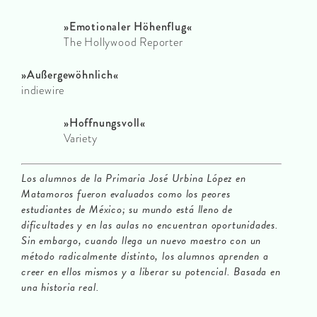
»Emotionaler Höhenflug«
The Hollywood Reporter
»Außergewöhnlich«
indiewire
»Hoffnungsvoll«
Variety
Los alumnos de la Primaria José Urbina López en
Matamoros fueron evaluados como los peores
estudiantes de México; su mundo está lleno de
dificultades y en las aulas no encuentran oportunidades.
Sin embargo, cuando llega un nuevo maestro con un
método radicalmente distinto, los alumnos aprenden a
creer en ellos mismos y a liberar su potencial. Basada en
una historia real.