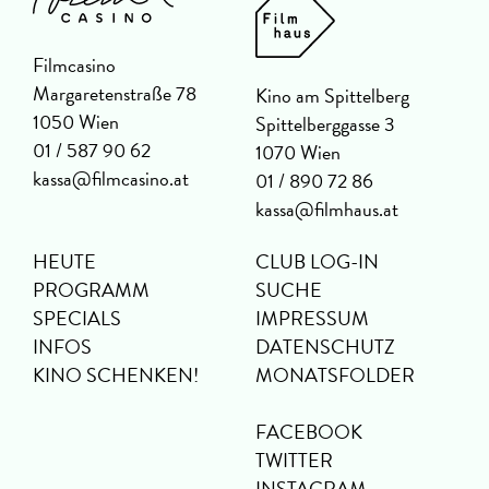
Filmcasino
Margaretenstraße 78
Kino am Spittelberg
1050 Wien
Spittelberggasse 3
01 / 587 90 62
1070 Wien
kassa@filmcasino.at
01 / 890 72 86
kassa@filmhaus.at
HEUTE
CLUB LOG-IN
PROGRAMM
SUCHE
SPECIALS
IMPRESSUM
INFOS
DATENSCHUTZ
KINO SCHENKEN!
MONATSFOLDER
FACEBOOK
TWITTER
INSTAGRAM