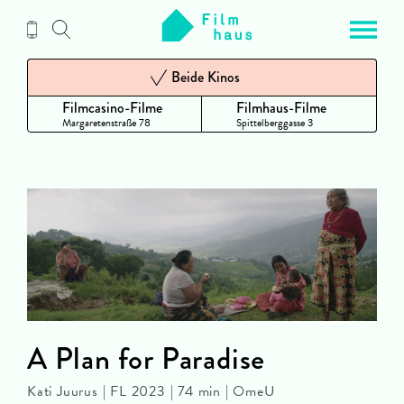
Zum
Inhalt
Beide Kinos
Filmcasino-Filme
Filmhaus-Filme
Margaretenstraße 78
Spittelberggasse 3
A Plan for Paradise
Kati Juurus | FL 2023 | 74 min | OmeU