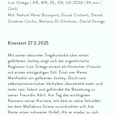
Luis Ortega | AR, MX, ES, DK, US 2024 | 96 min |
OmU
Mit: Nahuel Pérez Biscayart, Úrsula Corberó, Daniel
Giménez Cacho, Mariana Di Girolamo, Daniel Fanego
Kinostart 27.5.2025
Mit seiner absurden Tragikomödie über einen
gefallenen Jockey zeigt sich der argentinische
Regisseur Luis Ortega erneut als filmischer Visionär
mit einem einzigartigen Stil. Einst war Remo
Manfredini ein gefeierter Jockey. Doch sein
selbstzerstörerisches Verhalten überstrahlt mehr und
mehr sein Talent und gefährdet die Beziehung zu
seiner Freundin Abril. Am Tag des wichtigsten
Rennens seiner Karriere, mit dem er seine Schulden
bei dem Mafiaboss Sirena zurückzahlen will, hat
Remo einen schweren Unfall. Als er wieder zu sich