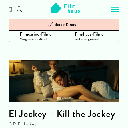
Zum
Inhalt
Beide Kinos
Filmcasino-Filme
Filmhaus-Filme
Margaretenstraße 78
Spittelberggasse 3
El Jockey – Kill the Jockey
OT: El Jockey