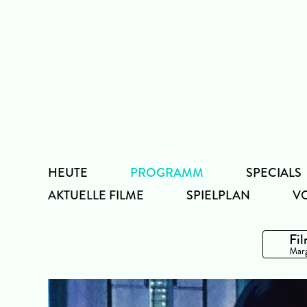
Zum
Inhalt
HEUTE
PROGRAMM
SPECIALS
AKTUELLE FILME
SPIELPLAN
V
Fil
Marg