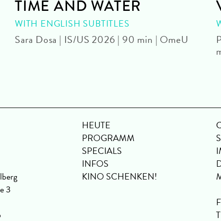
TIME AND WATER
WITH ENGLISH SUBTITLES
Sara Dosa | IS/US 2026 | 90 min | OmeU
P
HEUTE
PROGRAMM
SPECIALS
INFOS
lberg
KINO SCHENKEN!
se 3
6