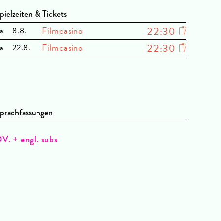
pielzeiten & Tickets
Filmcasino
22:30
a
8.8.
Filmcasino
22:30
a
22.8.
prachfassungen
V. + engl. subs