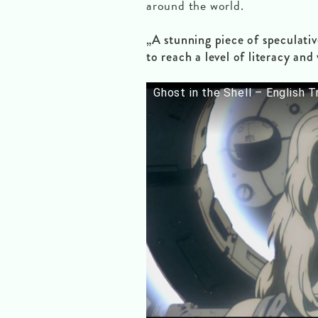
around the world.
„A stunning piece of speculative
to reach a level of literacy and 
Ghost in the Shell – English Tr