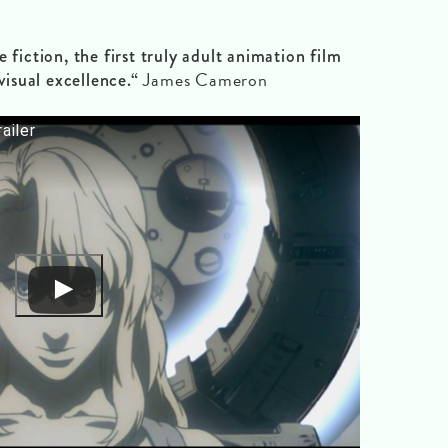
 fiction, the first truly adult animation film
James Cameron
visual excellence.“
ailer