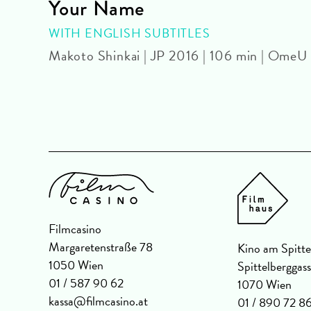
Your Name
|
WITH ENGLISH SUBTITLES
Makoto Shinkai | JP 2016 | 106 min | OmeU
Filmcasino
Margaretenstraße 78
Kino am Spitte
1050 Wien
Spittelberggas
01 / 587 90 62
1070 Wien
kassa@filmcasino.at
01 / 890 72 8