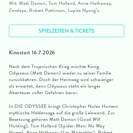
Mit: Matt Damon, Tom Holland, Anne Hathaway,
Zendaya, Robert Pattinson, Lupita Nyong’o
SPIELZEITEN & TICKETS
Kinostart 16.7.2026
Nach dem Trojanischen Krieg möchte König
Odysseus (Matt Damon) wieder zu seiner Familie
zurückkehren. Doch der Heimweg wird schwieriger
als erwartet, denn Odysseus steht ein langes
Abenteuer voller Gefahren bevor.
In DIE ODYSSEE bringt Christopher Nolan Homers
mythische Heldensaga auf die große Leinwand. Zur
Besetzung gehören Matt Damon (Good Will
Hunting), Tom Holland (Spider-Man: No Way
Home), Anne Hathaway (Les Misérables), Robert