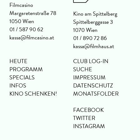
Filmcasino
Margaretenstraße 78
Kino am Spittelberg
1050 Wien
Spittelberggasse 3
01 / 587 90 62
1070 Wien
kassa@filmcasino.at
01 / 890 72 86
kassa@filmhaus.at
HEUTE
CLUB LOG-IN
PROGRAMM
SUCHE
SPECIALS
IMPRESSUM
INFOS
DATENSCHUTZ
KINO SCHENKEN!
MONATSFOLDER
FACEBOOK
TWITTER
INSTAGRAM