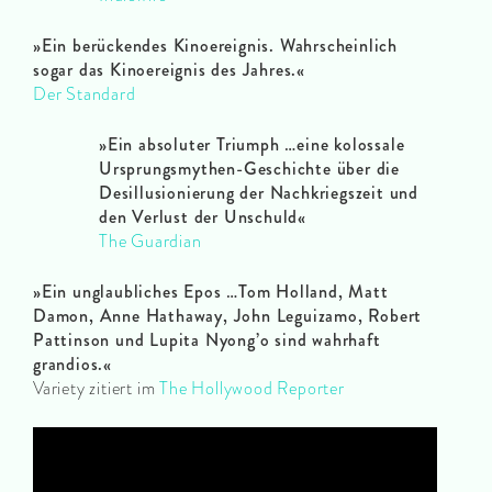
»
Ein berückendes Kinoereignis. Wahrscheinlich
sogar das Kinoereignis des Jahres.
«
Der Standard
»
Ein absoluter Triumph …eine kolossale
Ursprungsmythen-Geschichte über die
Desillusionierung der Nachkriegszeit und
den Verlust der Unschuld
«
The Guardian
»
Ein unglaubliches Epos …Tom Holland, Matt
Damon, Anne Hathaway, John Leguizamo, Robert
Pattinson und Lupita Nyong’o sind wahrhaft
grandios.
«
Variety zitiert im
The Hollywood Reporter