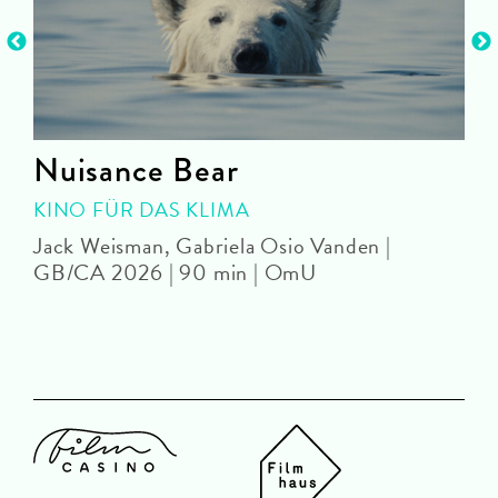
Nuisance Bear
KINO FÜR DAS KLIMA
Jack Weisman, Gabriela Osio Vanden |
J
GB/CA 2026 | 90 min | OmU