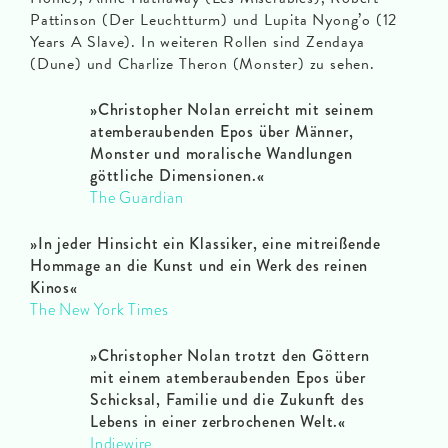
Pattinson (Der Leuchtturm) und Lupita Nyong’o (12
Years A Slave). In weiteren Rollen sind Zendaya
(Dune) und Charlize Theron (Monster) zu sehen.
»
Christopher Nolan erreicht mit seinem
atemberaubenden Epos über Männer,
Monster und moralische Wandlungen
göttliche Dimensionen.
«
The Guardian
»
In jeder Hinsicht ein Klassiker, eine mitreißende
Hommage an die Kunst und ein Werk des reinen
Kinos
«
The New York Times
»
Christopher Nolan trotzt den Göttern
mit einem atemberaubenden Epos über
Schicksal, Familie und die Zukunft des
Lebens in einer zerbrochenen Welt.
«
Indiewire