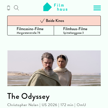
Zum
Inhalt
Beide Kinos
Filmcasino-Filme
Filmhaus-Filme
Margaretenstraße 78
Spittelberggasse 3
The Odyssey
Christopher Nolan | US 2026 | 172 min | OmU