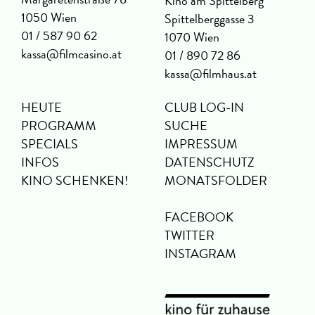
Kino am Spittelberg
1050 Wien
Spittelberggasse 3
01 / 587 90 62
1070 Wien
kassa@filmcasino.at
01 / 890 72 86
kassa@filmhaus.at
HEUTE
CLUB LOG-IN
PROGRAMM
SUCHE
SPECIALS
IMPRESSUM
INFOS
DATENSCHUTZ
KINO SCHENKEN!
MONATSFOLDER
FACEBOOK
TWITTER
INSTAGRAM