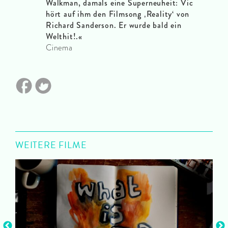
Walkman, damals eine Superneuheit: Vic
hört auf ihm den Filmsong ‚Reality‘ von
Richard Sanderson. Er wurde bald ein
Welthit!.«
Cinema
WEITERE FILME