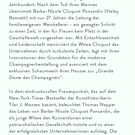
Jahrhundert: Nach dem Tod ihres Mannes
übernimmt Barbe-Nicole Clicquot Ponsardin (Haley
Bennett) mit nur 27 Jahren die Leitung der
familieneigenen Weinkellerei – ein gewagter Schritt
zu einer Zeit, in der für Frauen kein Platz in der
Geschäftswelt vorgesehen war. Mit Entschlossenheit
und Leidenschaft manövriert die Witwe Clicquot das
Unternehmen durch turbulente Zeiten, legt mit ihren
Innovationen den Grundstein für die moderne
Champagnerherstellung und avanciert mit dem
exklusiven Schaumwein ihres Hauses zur „Grande
Dame des Champagners“.
In dem eindrucksvollen Frauenporträt, das auf dem
New-York-Times-Bestseller der Kunsthistorikerin
Tilar J. Mazzeo basiert, beleuchtet Thomas Napper
das Leben von Barbe-Nicole Clicquot Ponsardin, die
als junge Witwe den Konventionen einer
patriarchalischen Gesellschaft trotzte und zu einer
der erfolgreichsten Unternehmerinnen aufstieg. Die