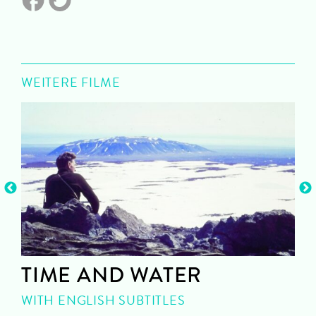
WEITERE FILME
TIME AND WATER
WITH ENGLISH SUBTITLES
P