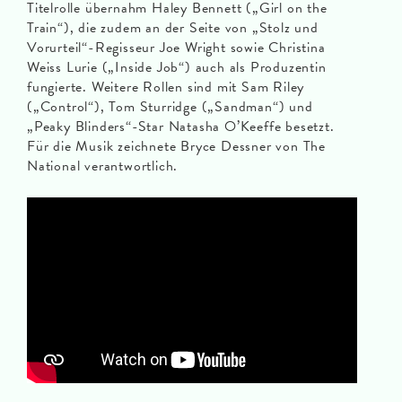
Titelrolle übernahm Haley Bennett („Girl on the
Train“), die zudem an der Seite von „Stolz und
Vorurteil“-Regisseur Joe Wright sowie Christina
Weiss Lurie („Inside Job“) auch als Produzentin
fungierte. Weitere Rollen sind mit Sam Riley
(„Control“), Tom Sturridge („Sandman“) und
„Peaky Blinders“-Star Natasha O’Keeffe besetzt.
Für die Musik zeichnete Bryce Dessner von The
National verantwortlich.