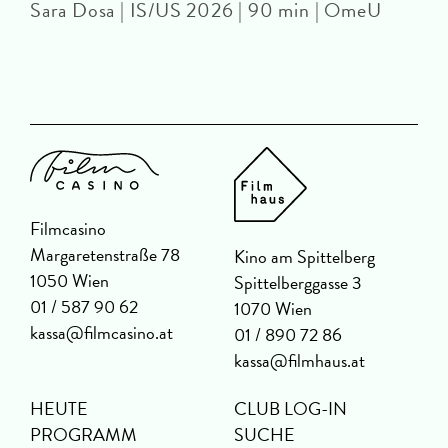
Sara Dosa | IS/US 2026 | 90 min | OmeU
Filmcasino
Margaretenstraße 78
Kino am Spittelberg
1050 Wien
Spittelberggasse 3
01 / 587 90 62
1070 Wien
kassa@filmcasino.at
01 / 890 72 86
kassa@filmhaus.at
HEUTE
CLUB LOG-IN
PROGRAMM
SUCHE