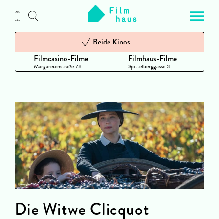
Zum
Inhalt
Beide Kinos
Filmcasino-Filme
Filmhaus-Filme
Margaretenstraße 78
Spittelberggasse 3
Die Witwe Clicquot