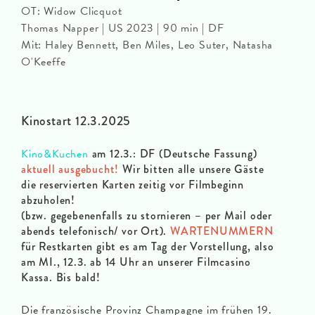
OT: Widow Clicquot
Thomas Napper | US 2023 | 90 min | DF
Mit: Haley Bennett, Ben Miles, Leo Suter, Natasha
O'Keeffe
Kinostart 12.3.2025
Kino&Kuchen
am 12.3.: DF (Deutsche Fassung)
aktuell ausgebucht!
Wir bitten alle unsere Gäste
die reservierten Karten zeitig vor Filmbeginn
abzuholen!
(bzw. gegebenenfalls zu stornieren – per Mail oder
abends telefonisch/ vor Ort).
WARTENUMMERN
für Restkarten gibt es am Tag der Vorstellung, also
am MI., 12.3. ab 14 Uhr an unserer Filmcasino
Kassa. Bis bald!
Die französische Provinz Champagne im frühen 19.