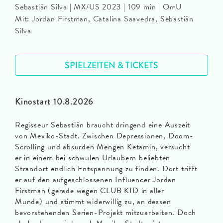
Sebastián Silva | MX/US 2023 | 109 min | OmU
Mit: Jordan Firstman, Catalina Saavedra, Sebastián
Silva
SPIELZEITEN & TICKETS
Kinostart 10.8.2026
Regisseur Sebastián braucht dringend eine Auszeit
von Mexiko-Stadt. Zwischen Depressionen, Doom-
Scrolling und absurden Mengen Ketamin, versucht
er in einem bei schwulen Urlaubern beliebten
Strandort endlich Entspannung zu finden. Dort trifft
er auf den aufgeschlossenen Influencer Jordan
Firstman (gerade wegen CLUB KID in aller
Munde) und stimmt widerwillig zu, an dessen
bevorstehenden Serien-Projekt mitzuarbeiten. Doch