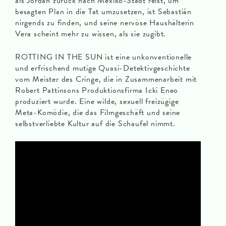
als Jordan zurück nach Mexiko-Stadt reist, um
besagten Plan in die Tat umzusetzen, ist Sebastián
nirgends zu finden, und seine nervöse Haushälterin
Vera scheint mehr zu wissen, als sie zugibt.
ROTTING IN THE SUN ist eine unkonventionelle
und erfrischend mutige Quasi-Detektivgeschichte
vom Meister des Cringe, die in Zusammenarbeit mit
Robert Pattinsons Produktionsfirma Icki Eneo
produziert wurde. Eine wilde, sexuell freizügige
Meta-Komödie, die das Filmgeschäft und seine
selbstverliebte Kultur auf die Schaufel nimmt.