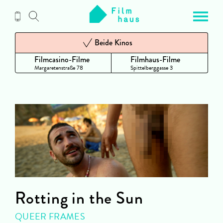
Zum
Inhalt
Beide Kinos
Filmcasino-Filme
Filmhaus-Filme
Margaretenstraße 78
Spittelberggasse 3
Rotting in the Sun
QUEER FRAMES