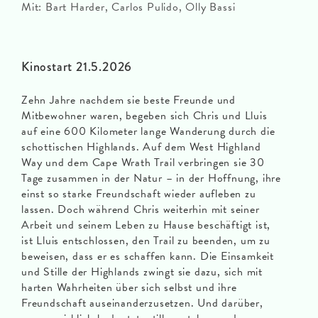
Mit: Bart Harder, Carlos Pulido, Olly Bassi
Kinostart 21.5.2026
Zehn Jahre nachdem sie beste Freunde und
Mitbewohner waren, begeben sich Chris und Lluis
auf eine 600 Kilometer lange Wanderung durch die
schottischen Highlands. Auf dem West Highland
Way und dem Cape Wrath Trail verbringen sie 30
Tage zusammen in der Natur – in der Hoffnung, ihre
einst so starke Freundschaft wieder aufleben zu
lassen. Doch während Chris weiterhin mit seiner
Arbeit und seinem Leben zu Hause beschäftigt ist,
ist Lluis entschlossen, den Trail zu beenden, um zu
beweisen, dass er es schaffen kann. Die Einsamkeit
und Stille der Highlands zwingt sie dazu, sich mit
harten Wahrheiten über sich selbst und ihre
Freundschaft auseinanderzusetzen. Und darüber,