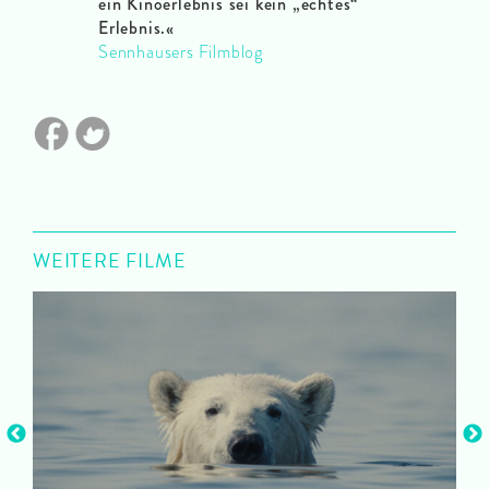
ein Kinoerlebnis sei kein „echtes“
Erlebnis.«
Sennhausers Filmblog
WEITERE FILME