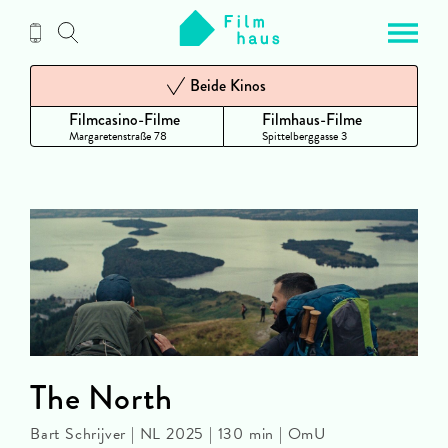
Zum
Inhalt
Beide Kinos
Filmcasino-Filme
Filmhaus-Filme
Margaretenstraße 78
Spittelberggasse 3
The North
Bart Schrijver | NL 2025 | 130 min | OmU