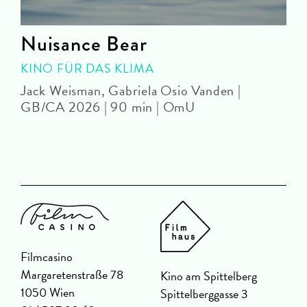
Nuisance Bear
KINO FÜR DAS KLIMA
Jack Weisman, Gabriela Osio Vanden |
J
GB/CA 2026 | 90 min | OmU
Filmcasino
Margaretenstraße 78
Kino am Spittelberg
1050 Wien
Spittelberggasse 3