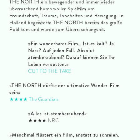
THE NORTH ein bewegender und immer wieder
überraschend humorvoller Spielfilm um
Freundschaft, Träume, Innehalten und Bewegung. In
Holland begeisterte THE NORTH bereits das große
Publikum und wurde zum Überraschungshit.
»Ein wunderbarer Film… Ist es kalt? Ja.
Nass? Auf jeden Fall. Absolut
atemberaubend? Darauf können Sie Ihr
Leben verwetten.«
CUT TO THE TAKE
»THE NORTH dürfte der ultimative Wander-Film
sein«
★★★★
The Guardian
»Alles ist atemberaubend«
★★★★ NRC
»Manchmal flüstert ein Film, anstatt zu schreien.