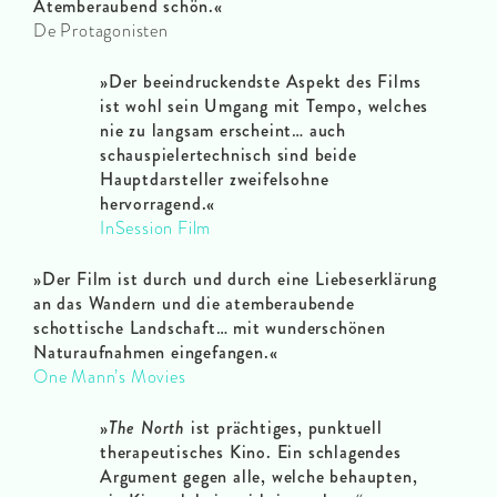
Atemberaubend schön.«
De Protagonisten
»Der beeindruckendste Aspekt des Films
ist wohl sein Umgang mit Tempo, welches
nie zu langsam erscheint… auch
schauspielertechnisch sind beide
Hauptdarsteller zweifelsohne
hervorragend.«
InSession Film
»Der Film ist durch und durch eine Liebeserklärung
an das Wandern und die atemberaubende
schottische Landschaft… mit wunderschönen
Naturaufnahmen eingefangen.«
One Mann’s Movies
»
The North
ist prächtiges, punktuell
therapeutisches Kino. Ein schlagendes
Argument gegen alle, welche behaupten,