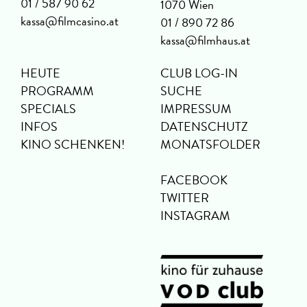
01 / 587 90 62
1070 Wien
kassa@filmcasino.at
01 / 890 72 86
kassa@filmhaus.at
HEUTE
CLUB LOG-IN
PROGRAMM
SUCHE
SPECIALS
IMPRESSUM
INFOS
DATENSCHUTZ
KINO SCHENKEN!
MONATSFOLDER
FACEBOOK
TWITTER
INSTAGRAM