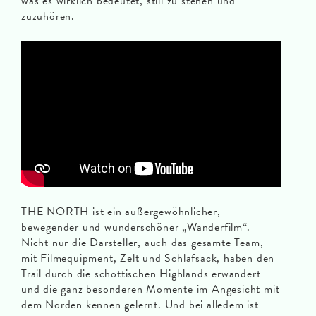
was es wirklich bedeutet, still zu stehen und
zuzuhören.
THE NORTH ist ein außergewöhnlicher,
bewegender und wunderschöner „Wanderfilm“.
Nicht nur die Darsteller, auch das gesamte Team,
mit Filmequipment, Zelt und Schlafsack, haben den
Trail durch die schottischen Highlands erwandert
und die ganz besonderen Momente im Angesicht mit
dem Norden kennen gelernt. Und bei alledem ist