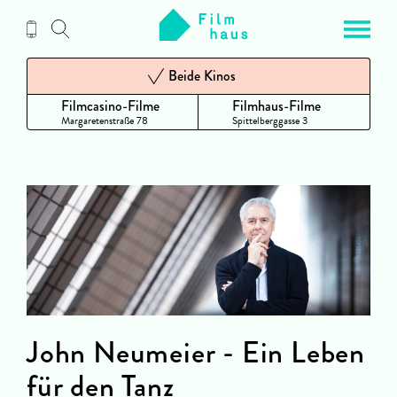
Zum
Inhalt
Beide Kinos
Filmcasino-Filme
Filmhaus-Filme
Margaretenstraße 78
Spittelberggasse 3
John Neumeier - Ein Leben
für den Tanz