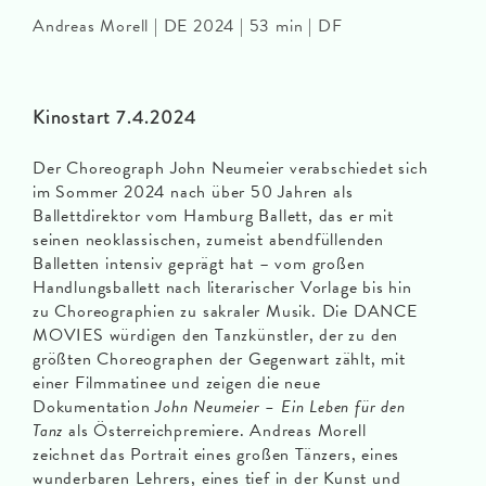
Andreas Morell | DE 2024 | 53 min | DF
Kinostart 7.4.2024
Der Choreograph John Neumeier verabschiedet sich
im Sommer 2024 nach über 50 Jahren als
Ballettdirektor vom Hamburg Ballett, das er mit
seinen neoklassischen, zumeist abendfüllenden
Balletten intensiv geprägt hat – vom großen
Handlungsballett nach literarischer Vorlage bis hin
zu Choreographien zu sakraler Musik. Die DANCE
MOVIES würdigen den Tanzkünstler, der zu den
größten Choreographen der Gegenwart zählt, mit
einer Filmmatinee und zeigen die neue
Dokumentation
John Neumeier – Ein Leben für den
Tanz
als Österreichpremiere. Andreas Morell
zeichnet das Portrait eines großen Tänzers, eines
wunderbaren Lehrers, eines tief in der Kunst und