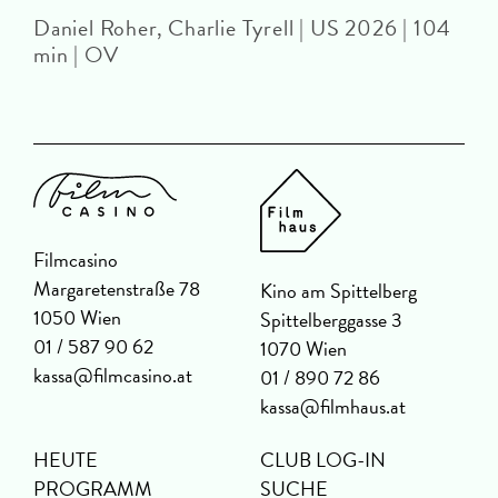
Daniel Roher, Charlie Tyrell | US 2026 | 104
min | OV
Filmcasino
Margaretenstraße 78
Kino am Spittelberg
1050 Wien
Spittelberggasse 3
01 / 587 90 62
1070 Wien
kassa@filmcasino.at
01 / 890 72 86
kassa@filmhaus.at
HEUTE
CLUB LOG-IN
PROGRAMM
SUCHE