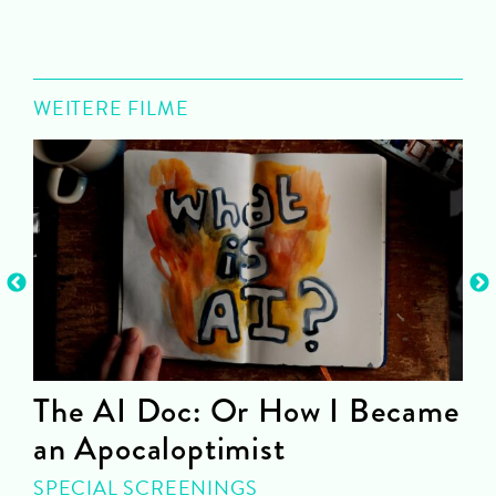
WEITERE FILME
The AI Doc: Or How I Became
an Apocaloptimist
K
SPECIAL SCREENINGS