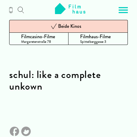
Zum
Inhalt
Beide Kinos
Filmcasino-Filme
Filmhaus-Filme
Margaretenstraße 78
Spittelberggasse 3
schul: like a complete
unkown