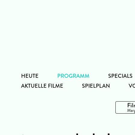
Zum
Inhalt
HEUTE
PROGRAMM
SPECIALS
AKTUELLE FILME
SPIELPLAN
V
Fil
Marg