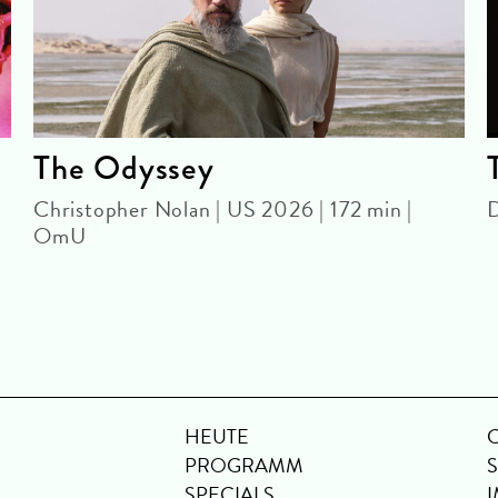
The Odyssey
Christopher Nolan | US 2026 | 172 min |
D
OmU
HEUTE
PROGRAMM
SPECIALS