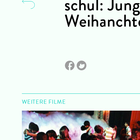
schul: Ju
Weihancht
WEITERE FILME