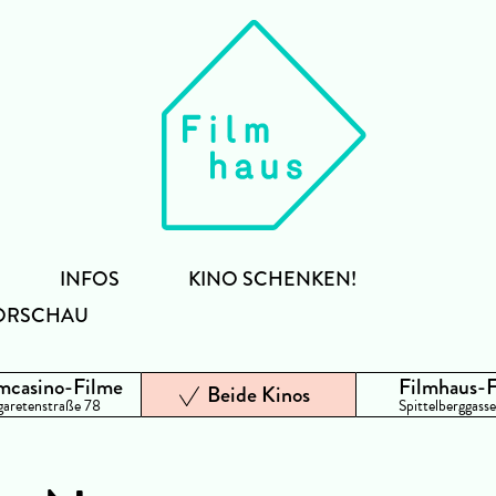
INFOS
KINO SCHENKEN!
ORSCHAU
mcasino-Filme
Filmhaus-
Beide Kinos
aretenstraße 78
Spittelberggasse