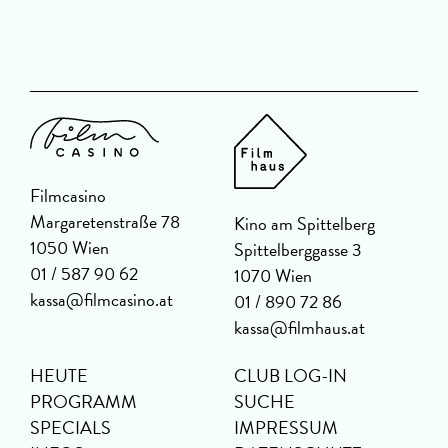
Filmcasino
Margaretenstraße 78
Kino am Spittelberg
1050 Wien
Spittelberggasse 3
01 / 587 90 62
1070 Wien
kassa@filmcasino.at
01 / 890 72 86
kassa@filmhaus.at
HEUTE
CLUB LOG-IN
PROGRAMM
SUCHE
SPECIALS
IMPRESSUM