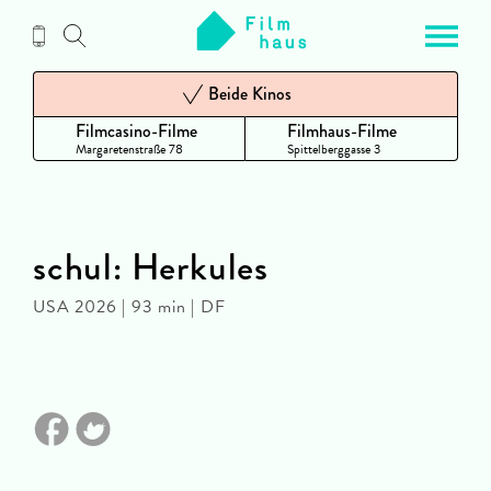
Zum
Inhalt
Beide Kinos
Filmcasino-Filme
Filmhaus-Filme
Margaretenstraße 78
Spittelberggasse 3
schul: Herkules
USA 2026 | 93 min | DF