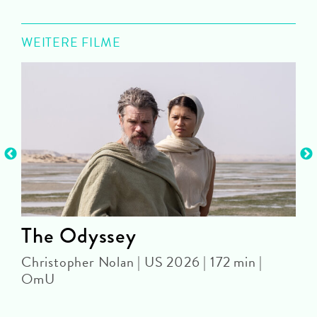
WEITERE FILME
The Odyssey
Christopher Nolan | US 2026 | 172 min |
OmU
P