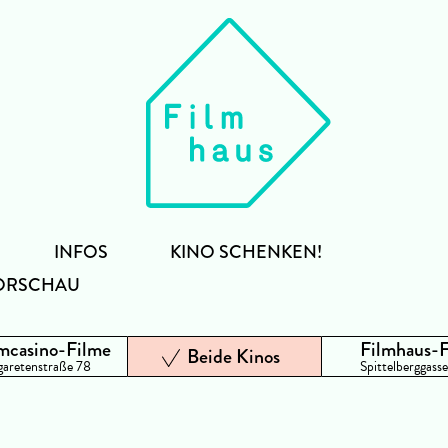
INFOS
KINO SCHENKEN!
ORSCHAU
mcasino-Filme
Filmhaus-
Beide Kinos
aretenstraße 78
Spittelberggasse