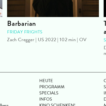
Barbarian
FRIDAY FRIGHTS
Zach Cregger | US 2022 | 102 min | OV
D
m
HEUTE
PROGRAMM
SPECIALS
INFOS
lberg
KINO SCHENKEN!