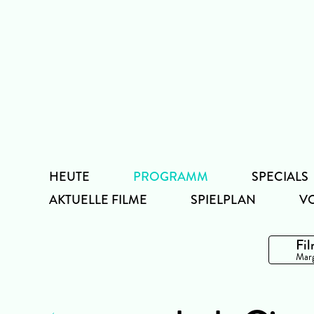
Zum
Inhalt
HEUTE
PROGRAMM
SPECIALS
AKTUELLE FILME
SPIELPLAN
V
Fil
Marg