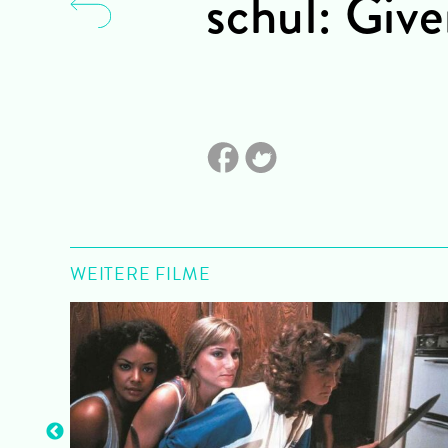
schul: Give
WEITERE FILME