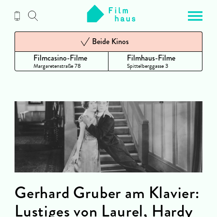
Zum
Inhalt
Beide Kinos
Filmcasino-Filme
Filmhaus-Filme
Margaretenstraße 78
Spittelberggasse 3
Gerhard Gruber am Klavier:
Lustiges von Laurel, Hardy