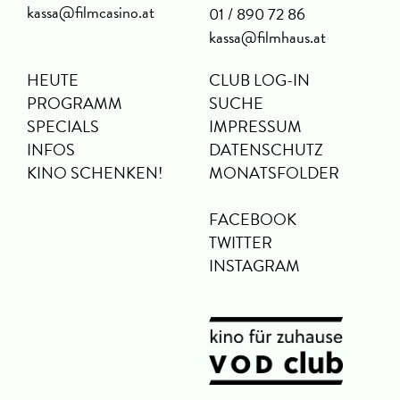
kassa@filmcasino.at
01 / 890 72 86
kassa@filmhaus.at
HEUTE
CLUB LOG-IN
PROGRAMM
SUCHE
SPECIALS
IMPRESSUM
INFOS
DATENSCHUTZ
KINO SCHENKEN!
MONATSFOLDER
FACEBOOK
TWITTER
INSTAGRAM