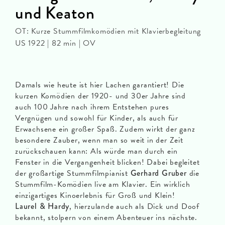
und Keaton
OT: Kurze Stummfilmkomödien mit Klavierbegleitung
US 1922 | 82 min | OV
Damals wie heute ist hier Lachen garantiert! Die
kurzen Komödien der 1920- und 30er Jahre sind
auch 100 Jahre nach ihrem Entstehen pures
Vergnügen und sowohl für Kinder, als auch für
Erwachsene ein großer Spaß. Zudem wirkt der ganz
besondere Zauber, wenn man so weit in der Zeit
zurückschauen kann: Als würde man durch ein
Fenster in die Vergangenheit blicken! Dabei begleitet
der großartige Stummfilmpianist
Gerhard Gruber
die
Stummfilm-Komödien live am Klavier. Ein wirklich
einzigartiges Kinoerlebnis für Groß und Klein!
Laurel & Hardy
, hierzulande auch als Dick und Doof
bekannt, stolpern von einem Abenteuer ins nächste.