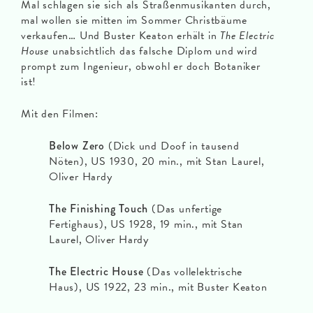
Mal schlagen sie sich als Straßenmusikanten durch,
mal wollen sie mitten im Sommer Christbäume
verkaufen… Und Buster Keaton erhält in
The Electric
House
unabsichtlich das falsche Diplom und wird
prompt zum Ingenieur, obwohl er doch Botaniker
ist!
Mit den Filmen:
Below Zero
(Dick und Doof in tausend
Nöten), US 1930, 20 min., mit Stan Laurel,
Oliver Hardy
The Finishing Touch
(Das unfertige
Fertighaus), US 1928, 19 min., mit Stan
Laurel, Oliver Hardy
The Electric House
(Das vollelektrische
Haus), US 1922, 23 min., mit Buster Keaton