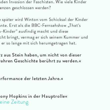
en Invasion der Faschisten. Wie viele Kinder
renzen geschlossen werden?
später wird Winton vom Schicksal der Kinder
onnte. Erst als die BBC-Fernsehshow „That‘s
n-Kinder“ ausfindig macht und diese
icht bringt, vermag er sich seinem Kummer und
 er so lange mit sich herumgetragen hat.
 aus Stein haben, um nicht von dieser
ahren Geschichte berührt zu werden
.«
rformance der letzten Jahre
.«
hony Hopkins in der Hauptrolle
«
eine Zeitung