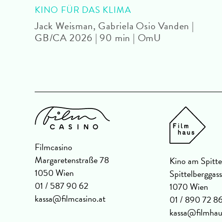
U
KINO FÜR DAS KLIMA
Jack Weisman, Gabriela Osio Vanden |
GB/CA 2026 | 90 min | OmU
Filmcasino
Margaretenstraße 78
Kino am Spitte
1050 Wien
Spittelberggas
01 / 587 90 62
1070 Wien
kassa@filmcasino.at
01 / 890 72 8
kassa@filmhau