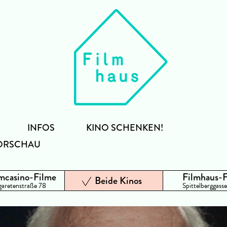
INFOS
KINO SCHENKEN!
ORSCHAU
mcasino-Filme
Filmhaus-
Beide Kinos
aretenstraße 78
Spittelberggasse