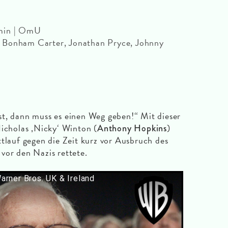
 min | OmU
 Bonham Carter, Jonathan Pryce, Johnny
st, dann muss es einen Weg geben!“ Mit dieser
Nicholas ‚Nicky‘ Winton (
)
Anthony Hopkins
ttlauf gegen die Zeit kurz vor Ausbruch des
vor den Nazis rettete.
Warner Bros. UK & Ireland