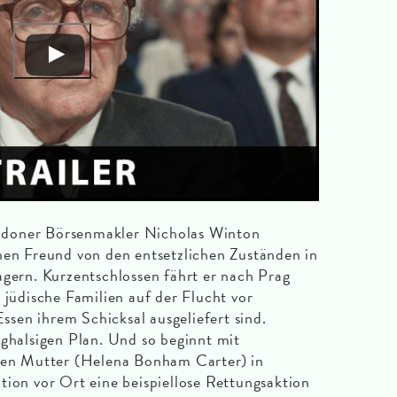
doner Börsenmakler Nicholas Winton
nen Freund von den entsetzlichen Zuständen in
agern. Kurzentschlossen fährt er nach Prag
 jüdische Familien auf der Flucht vor
sen ihrem Schicksal ausgeliefert sind.
aghalsigen Plan. Und so beginnt mit
igen Mutter (Helena Bonham Carter) in
tion vor Ort eine beispiellose Rettungsaktion