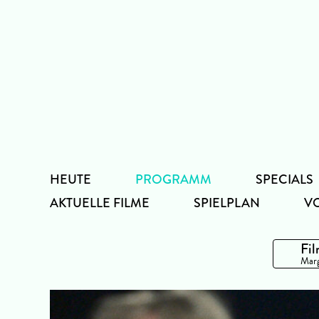
Zum
Inhalt
HEUTE
PROGRAMM
SPECIALS
AKTUELLE FILME
SPIELPLAN
V
Fil
Marg