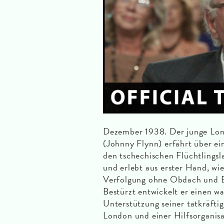
Dezember 1938. Der junge Lon
(Johnny Flynn) erfährt über ei
den tschechischen Flüchtlingsl
und erlebt aus erster Hand, wie
Verfolgung ohne Obdach und Es
Bestürzt entwickelt er einen w
Unterstützung seiner tatkräft
London und einer Hilfsorganisa