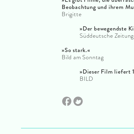
Beobachtung und ihrem Mut
Brigitte
»Der bewegendste Kin
Süddeutsche Zeitung
»So stark.«
Bild am Sonntag
»Dieser Film liefert
BILD