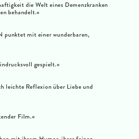
haftigkeit die Welt eines Demenzkranken
gen behandelt.«
nktet mit einer wunderbaren,
ndrucksvoll gespielt.«
ch leichte Reflexion über Liebe und
ender Film.«
chen mit ihrem Humor, ihrer feinen