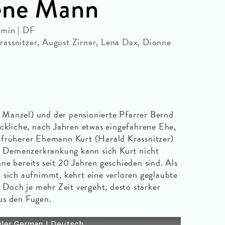
rene Mann
 min | DF
assnitzer, August Zirner, Lena Dax, Dionne
Manzel) und der pensionierte Pfarrer Bernd
ückliche, nach Jahren etwas eingefahrene Ehe,
 früherer Ehemann Kurt (Harald Krassnitzer)
ne Demenzerkrankung kann sich Kurt nicht
ne bereits seit 20 Jahren geschieden sind. Als
 sich aufnimmt, kehrt eine verloren geglaubte
. Doch je mehr Zeit vergeht, desto stärker
us den Fugen.
er German | Deutsch