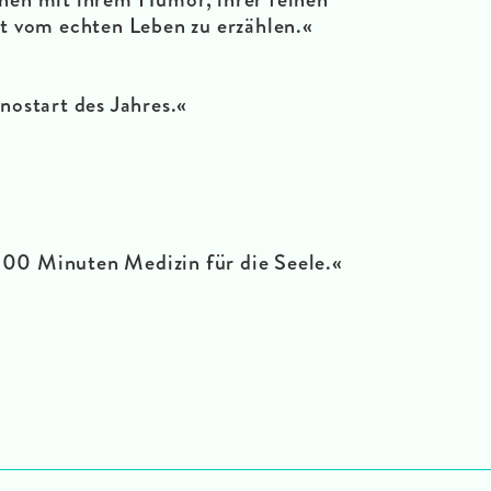
 vom echten Leben zu erzählen.«
ostart des Jahres.«
 100 Minuten Medizin für die Seele.«