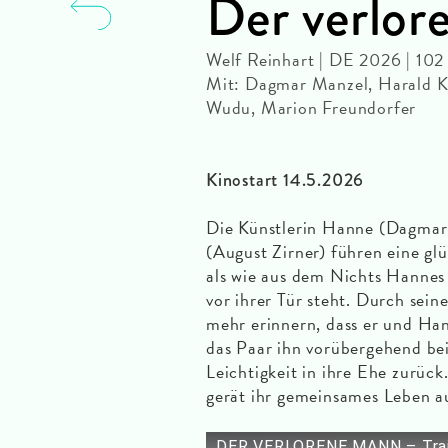
Der verlo
Welf Reinhart | DE 2026 | 102
Mit: Dagmar Manzel, Harald Kr
Wudu, Marion Freundorfer
Kinostart 14.5.2026
Die Künstlerin Hanne (Dagmar 
(August Zirner) führen eine gl
als wie aus dem Nichts Hannes
vor ihrer Tür steht. Durch sei
mehr erinnern, dass er und Han
das Paar ihn vorübergehend bei
Leichtigkeit in ihre Ehe zurück
gerät ihr gemeinsames Leben a
DER VERLORENE MANN – Trail