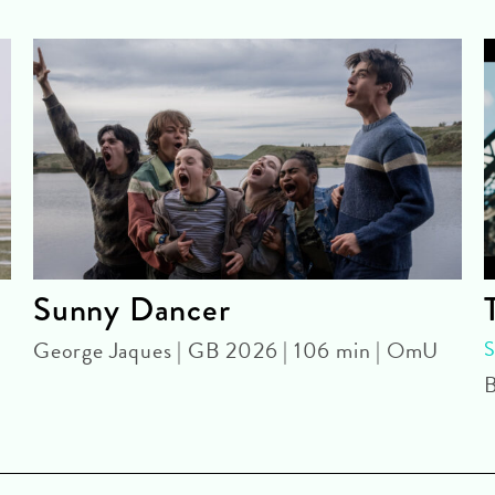
Sunny Dancer
George Jaques | GB 2026 | 106 min | OmU
B