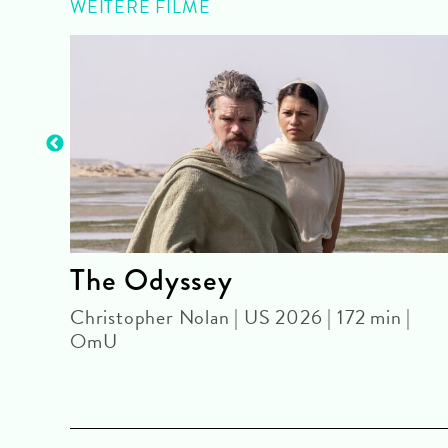
WEITERE FILME
The Odyssey
U
Christopher Nolan | US 2026 | 172 min |
OmU