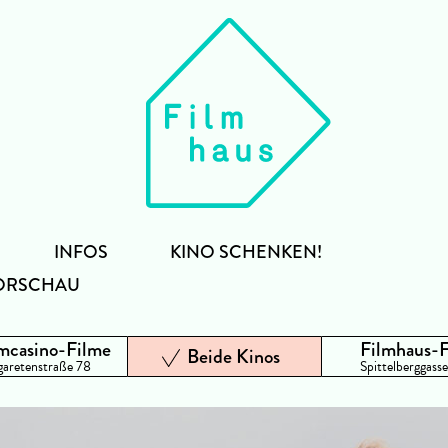
INFOS
KINO SCHENKEN!
ORSCHAU
mcasino-Filme
Filmhaus-
Beide Kinos
aretenstraße 78
Spittelberggasse