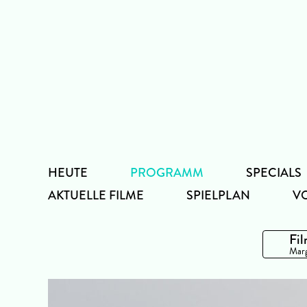
Zum
Inhalt
HEUTE
PROGRAMM
SPECIALS
AKTUELLE FILME
SPIELPLAN
V
Fil
Marg