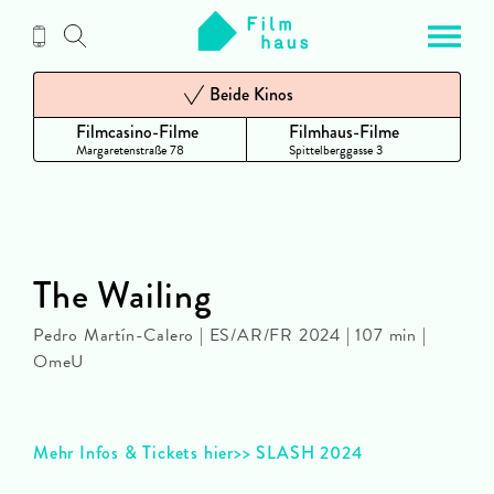
Zum
Inhalt
Beide Kinos
Filmcasino-Filme
Filmhaus-Filme
Margaretenstraße 78
Spittelberggasse 3
The Wailing
Pedro Martín-Calero | ES/AR/FR 2024 | 107 min |
OmeU
Mehr Infos & Tickets hier>> SLASH 2024