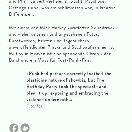
und
Phill Calvert
verfielen in Sucht, Psychose,
Gefängnis und, was am schlimmsten war, in kreative
Differenzen.
Mit einem von Mick Harvey kuratierten Soundtrack
und vielen seltenen und ungesehenen Fotos,
Kunstwerken, Briefen und Tagebüchern,
unveröffentlichten Tracks und Studioaufnahmen ist
Mutiny in Heaven ist eine spannende Chronik der
Band und ein Muss für Post-Punk-Fans!
»
Punk had perhaps correctly loathed the
plasticine nature of showbiz, but The
Birthday Party took the spectacle and
blew it up, exposing and embracing the
violence underneath.
«
Pitchfork