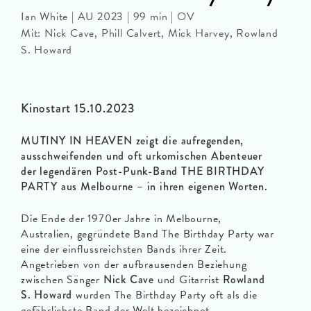
Ian White | AU 2023 | 99 min | OV
Mit: Nick Cave, Phill Calvert, Mick Harvey, Rowland
S. Howard
Kinostart 15.10.2023
MUTINY IN HEAVEN zeigt die aufregenden,
ausschweifenden und oft urkomischen Abenteuer
der legendären Post-Punk-Band THE BIRTHDAY
PARTY aus Melbourne – in ihren eigenen Worten.
Die Ende der 1970er Jahre in Melbourne,
Australien, gegründete Band The Birthday Party war
eine der einflussreichsten Bands ihrer Zeit.
Angetrieben von der aufbrausenden Beziehung
zwischen Sänger
Nick Cave
und Gitarrist
Rowland
S. Howard
wurden The Birthday Party oft als die
gefährlichste Band der Welt bezeichnet.