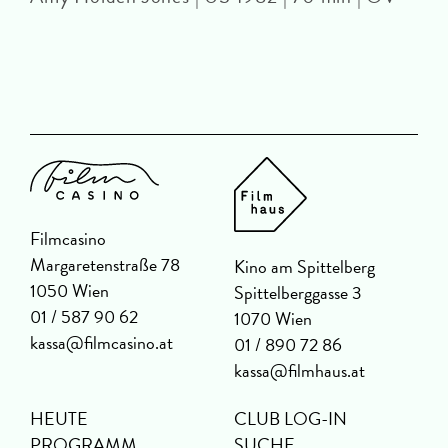
Filmcasino
Margaretenstraße 78
Kino am Spittelberg
1050 Wien
Spittelberggasse 3
01 / 587 90 62
1070 Wien
kassa@filmcasino.at
01 / 890 72 86
kassa@filmhaus.at
HEUTE
CLUB LOG-IN
PROGRAMM
SUCHE