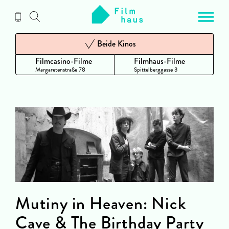
Zum
Inhalt
Beide Kinos
Filmcasino-Filme
Filmhaus-Filme
Margaretenstraße 78
Spittelberggasse 3
Mutiny in Heaven: Nick
Cave & The Birthday Party