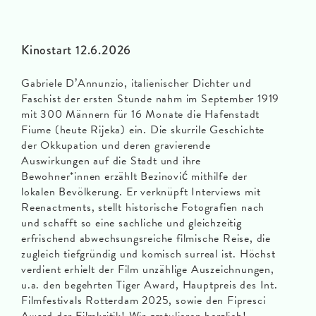
Kinostart 12.6.2026
Gabriele D’Annunzio, italienischer Dichter und
Faschist der ersten Stunde nahm im September 1919
mit 300 Männern für 16 Monate die Hafenstadt
Fiume (heute Rijeka) ein. Die skurrile Geschichte
der Okkupation und deren gravierende
Auswirkungen auf die Stadt und ihre
Bewohner*innen erzählt Bezinović mithilfe der
lokalen Bevölkerung. Er verknüpft Interviews mit
Reenactments, stellt historische Fotografien nach
und schafft so eine sachliche und gleichzeitig
erfrischend abwechsungsreiche filmische Reise, die
zugleich tiefgründig und komisch surreal ist. Höchst
verdient erhielt der Film unzählige Auszeichnungen,
u.a. den begehrten Tiger Award, Hauptpreis des Int.
Filmfestivals Rotterdam 2025, sowie den Fipresci
Award der Filmkritik! Wir gratulieren herzlich!