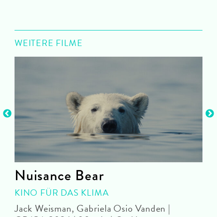
WEITERE FILME
Nuisance Bear
KINO FÜR DAS KLIMA
Jack Weisman, Gabriela Osio Vanden |
J