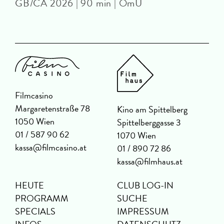
GB/CA 2026 | 90 min | OmU
Filmcasino
Margaretenstraße 78
Kino am Spittelberg
1050 Wien
Spittelberggasse 3
01 / 587 90 62
1070 Wien
kassa@filmcasino.at
01 / 890 72 86
kassa@filmhaus.at
HEUTE
CLUB LOG-IN
PROGRAMM
SUCHE
SPECIALS
IMPRESSUM