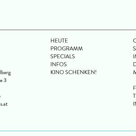
HEUTE
PROGRAMM
SPECIALS
INFOS
lberg
KINO SCHENKEN!
se 3
6
s.at