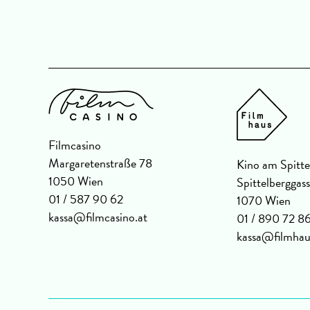
Filmcasino
Margaretenstraße 78
Kino am Spitte
1050 Wien
Spittelberggas
01 / 587 90 62
1070 Wien
kassa@filmcasino.at
01 / 890 72 8
kassa@filmhau