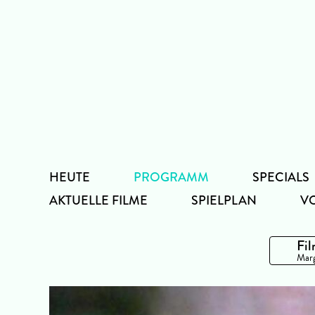
Zum
Inhalt
HEUTE
PROGRAMM
SPECIALS
AKTUELLE FILME
SPIELPLAN
V
Fil
Marg