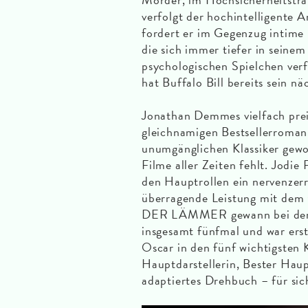
verfolgt der hochintelligente A
fordert er im Gegenzug intime 
die sich immer tiefer in seine
psychologischen Spielchen verf
hat Buffalo Bill bereits sein n
Jonathan Demmes vielfach prei
gleichnamigen Bestsellerroman
unumgänglichen Klassiker gewor
Filme aller Zeiten fehlt. Jodie
den Hauptrollen ein nervenzerr
überragende Leistung mit d
DER LÄMMER gewann bei der 
insgesamt fünfmal und war erst
Oscar in den fünf wichtigsten 
Hauptdarstellerin, Bester Haup
adaptiertes Drehbuch – für sic