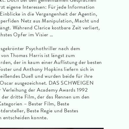
rzt eigene Interessen: Für jede Information
Einblicke in die Vergangenheit der Agentin,
m perfiden Netz aus Manipulation, Macht und
ängt. Während Clarice kostbare Zeit verliert,
ächstes Opfer im Visier …
sgekrönter Psychothriller nach dem
 von Thomas Harris ist längst zum
den, der in kaum einer Auflistung der besten
 Foster und Anthony Hopkins liefern sich in
eißendes Duell und wurden beide für ihre
em Oscar ausgezeichnet. DAS SCHWEIGEN
Verleihung der Academy Awards 1992
 der dritte Film, der das Rennen um den
Kategorien – Bester Film, Beste
tdarsteller, Beste Regie und Bestes
h entscheiden konnte.