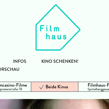
INFOS
KINO SCHENKEN!
ORSCHAU
mcasino-Filme
Filmhaus-
Beide Kinos
aretenstraße 78
Spittelberggasse