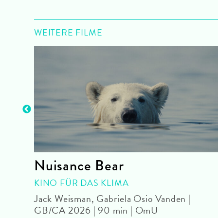
WEITERE FILME
came
Nuisance Bear
KINO FÜR DAS KLIMA
Jack Weisman, Gabriela Osio Vanden |
GB/CA 2026 | 90 min | OmU
| 104