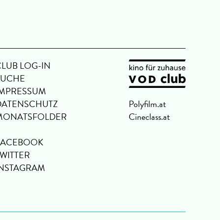
CLUB LOG-IN
SUCHE
IMPRESSUM
DATENSCHUTZ
Polyfilm.at
MONATSFOLDER
Cineclass.at
FACEBOOK
TWITTER
INSTAGRAM