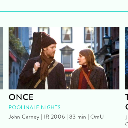
ONCE
POOLINALE NIGHTS
John Carney | IR 2006 | 83 min | OmU
J