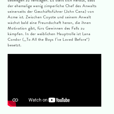
deswegen zu verklagen. Es stellt sich heraus, dass
der ehemalige wenig zimperliche Chef des Anwalts
seinerseits der Geschäftsführer (John Cena) von
Acme ist. Zwischen Coyote und seinem Anwalt
wächst bald eine Freundschaft heran, die ihnen
Motivation gibt, fürs Gewinnen des Falls zu
kämpfen. In der weiblichen Hauptrolle ist Lana
Condor (,,To All the Boys I’ve Loved Before“)
besetzt.