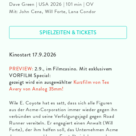
Dave Green | USA 2026 | 101 min | OV
Mit: John Cena, Will Forte, Lana Condor
SPIELZEITEN & TICKETS
Kinostart 17.9.2026
PREVIEW:
2.9., im Filmcasino. Mit exklusivem
VORFILM Special:
gezeigt wird ein ausgewählter
Kurzfilm von Tex
Avery von Analog 35mm!
Wile E. Coyote hat es satt, dass sich alle Figuren
aus der Acme-Corporation immer wieder gegen ihn
verbünden und seine Verfolgungsjagd gegen Road
Runner vereiteln. Er engagiert einen Anwalt (Will
Forte), der ihm helfen soll, das Unternehmen Acme