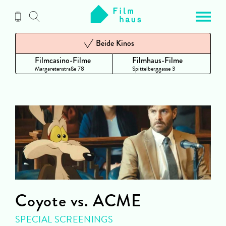
Zum
Inhalt
Beide Kinos
Filmcasino-Filme
Filmhaus-Filme
Margaretenstraße 78
Spittelberggasse 3
Coyote vs. ACME
SPECIAL SCREENINGS