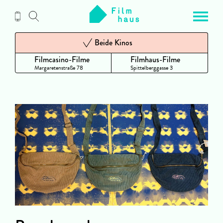
Zum
Inhalt
Beide Kinos
Filmcasino-Filme
Filmhaus-Filme
Margaretenstraße 78
Spittelberggasse 3