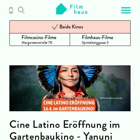
Zum
Inhalt
Beide Kinos
Filmcasino-Filme
Filmhaus-Filme
Margaretenstraße 78
Spittelberggasse 3
Cine Latino Eröffnung im
Gartenbaukino - Yanuni