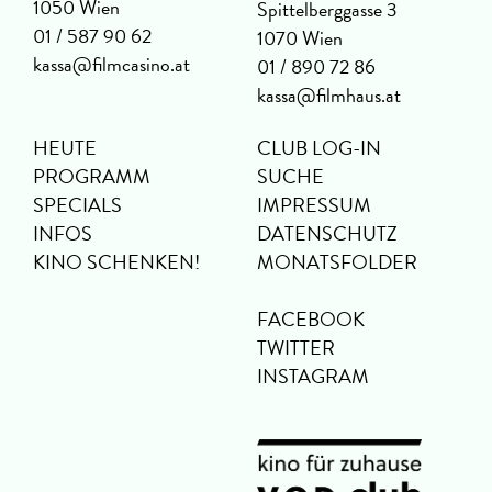
1050 Wien
Spittelberggasse 3
01 / 587 90 62
1070 Wien
kassa@filmcasino.at
01 / 890 72 86
kassa@filmhaus.at
HEUTE
CLUB LOG-IN
PROGRAMM
SUCHE
SPECIALS
IMPRESSUM
INFOS
DATENSCHUTZ
KINO SCHENKEN!
MONATSFOLDER
FACEBOOK
TWITTER
INSTAGRAM