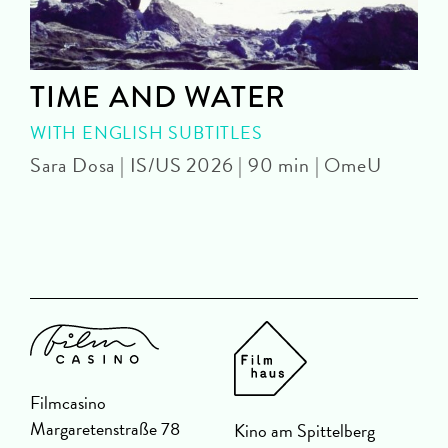
TIME AND WATER
WITH ENGLISH SUBTITLES
Sara Dosa | IS/US 2026 | 90 min | OmeU
P
Filmcasino
Margaretenstraße 78
Kino am Spittelberg