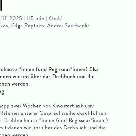
l
T/DE 2025 | 115 min | OmU
nkov, Olga Reptukh, Andrei Sauchanka
uchautor*innen (und Regisseur*innen) Elsa
denen wir uns über das Drehbuch und die
chen werden.
ng
knapp zwei Wochen vor Kinostart exklusiv
 Rahmen unserer Gesprächsreihe durchführen
en Drehbuchautor*innen (und Regisseur*innen)
 mit denen wir uns über das Derhbuch und die
chen werden.