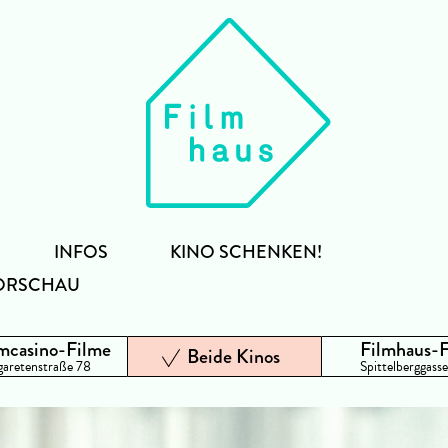
INFOS
KINO SCHENKEN!
ORSCHAU
mcasino-Filme
Filmhaus-
Beide Kinos
aretenstraße 78
Spittelberggasse