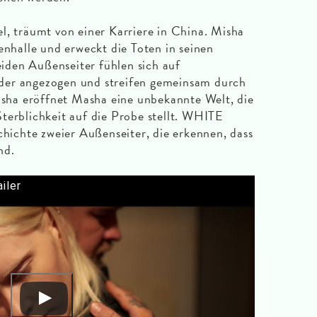
l, träumt von einer Karriere in China. Misha
enhalle und erweckt die Toten in seinen
den Außenseiter fühlen sich auf
der angezogen und streifen gemeinsam durch
ha eröffnet Masha eine unbekannte Welt, die
terblichkeit auf die Probe stellt. WHITE
chichte zweier Außenseiter, die erkennen, dass
nd.
iler