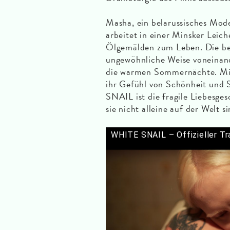
Masha, ein belarussisches Mode
arbeitet in einer Minsker Leich
Ölgemälden zum Leben. Die bei
ungewöhnliche Weise voneinan
die warmen Sommernächte. Mis
ihr Gefühl von Schönheit und S
SNAIL ist die fragile Liebesges
sie nicht alleine auf der Welt si
WHITE SNAIL – Offizieller Tra