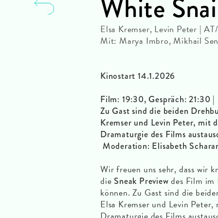
White Snai
Elsa Kremser, Levin Peter | A
Mit: Marya Imbro, Mikhail Se
Kinostart 14.1.2026
Film: 19:30, Gespräch: 21:30 |
Zu Gast sind die beiden Drehb
Kremser und Levin Peter, mit 
Dramaturgie des Films austaus
Moderation: Elisabeth Schara
Wir freuen uns sehr, dass wir 
die
des Film im
Sneak Preview
können. Zu Gast sind die beid
Elsa Kremser und Levin Peter,
Dramaturgie des Films austaus