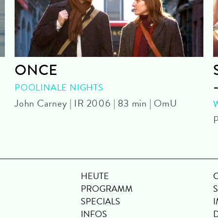
ONCE
POOLINALE NIGHTS
John Carney | IR 2006 | 83 min | OmU
P
HEUTE
PROGRAMM
SPECIALS
INFOS