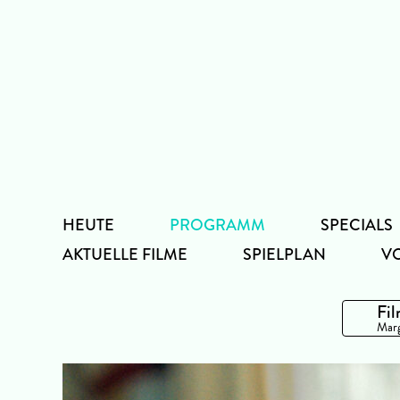
Zum
Inhalt
HEUTE
PROGRAMM
SPECIALS
AKTUELLE FILME
SPIELPLAN
V
Fil
Marg