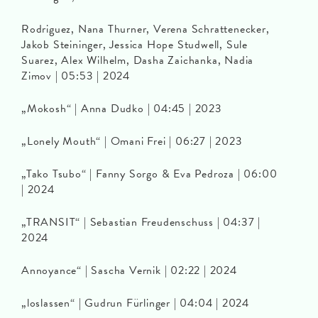
Rodriguez, Nana Thurner, Verena Schrattenecker,
Jakob Steininger, Jessica Hope Studwell, Sule
Suarez, Alex Wilhelm, Dasha Zaichanka, Nadia
Zimov | 05:53 | 2024
„Mokosh“ | Anna Dudko | 04:45 | 2023
„Lonely Mouth“ | Omani Frei | 06:27 | 2023
„Tako Tsubo“ | Fanny Sorgo & Eva Pedroza | 06:00
| 2024
„TRANSIT“ | Sebastian Freudenschuss | 04:37 |
2024
Annoyance“ | Sascha Vernik | 02:22 | 2024
„loslassen“ | Gudrun Fürlinger | 04:04 | 2024