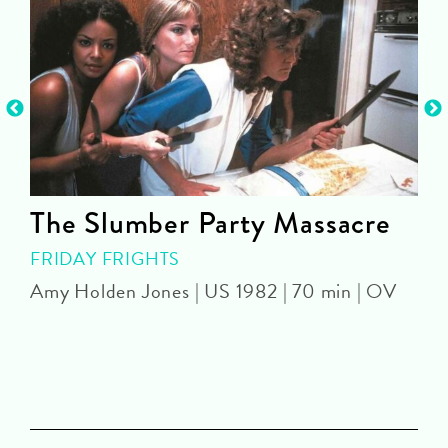
The Slumber Party Massacre
FRIDAY FRIGHTS
Amy Holden Jones | US 1982 | 70 min | OV
Z