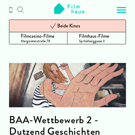
Zum
Inhalt
Beide Kinos
Filmcasino-Filme
Filmhaus-Filme
Margaretenstraße 78
Spittelberggasse 3
BAA-Wettbewerb 2 -
Dutzend Geschichten