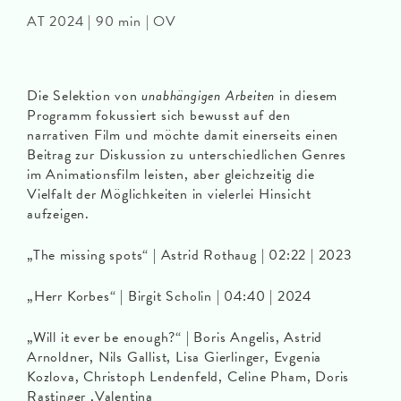
AT 2024 | 90 min | OV
Die Selektion von
unabhängigen Arbeiten
in diesem
Programm fokussiert sich bewusst auf den
narrativen Film und möchte damit einerseits einen
Beitrag zur Diskussion zu unterschiedlichen Genres
im Animationsfilm leisten, aber gleichzeitig die
Vielfalt der Möglichkeiten in vielerlei Hinsicht
aufzeigen.
„The missing spots“ | Astrid Rothaug | 02:22 | 2023
„Herr Korbes“ | Birgit Scholin | 04:40 | 2024
„Will it ever be enough?“ | Boris Angelis, Astrid
Arnoldner, Nils Gallist, Lisa Gierlinger, Evgenia
Kozlova, Christoph Lendenfeld, Celine Pham, Doris
Rastinger ,Valentina