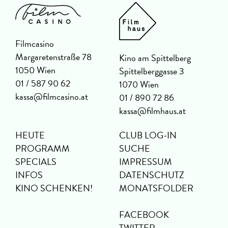
Filmcasino
Margaretenstraße 78
Kino am Spittelberg
1050 Wien
Spittelberggasse 3
01 / 587 90 62
1070 Wien
kassa@filmcasino.at
01 / 890 72 86
kassa@filmhaus.at
HEUTE
CLUB LOG-IN
PROGRAMM
SUCHE
SPECIALS
IMPRESSUM
INFOS
DATENSCHUTZ
KINO SCHENKEN!
MONATSFOLDER
FACEBOOK
TWITTER