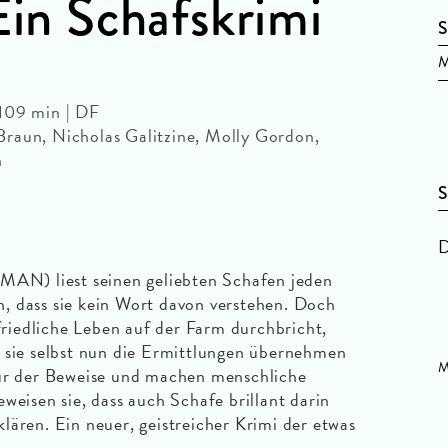
Ein Schafskrimi
S
M
109 min | DF
raun, Nicholas Galitzine, Molly Gordon,
n
S
D
N) liest seinen geliebten Schafen jeden
, dass sie kein Wort davon verstehen. Doch
 friedliche Leben auf der Farm durchbricht,
 sie selbst nun die Ermittlungen übernehmen
M
pur der Beweise und machen menschliche
weisen sie, dass auch Schafe brillant darin
lären. Ein neuer, geistreicher Krimi der etwas