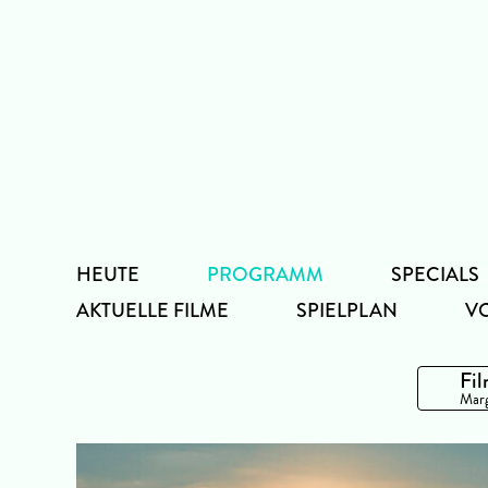
Zum
Inhalt
HEUTE
PROGRAMM
SPECIALS
AKTUELLE FILME
SPIELPLAN
V
Fil
Marg