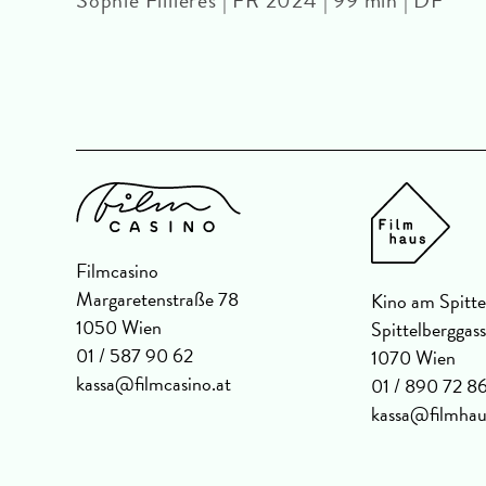
mU
Filmcasino
Margaretenstraße 78
Kino am Spitte
1050 Wien
Spittelberggas
01 / 587 90 62
1070 Wien
kassa@filmcasino.at
01 / 890 72 8
kassa@filmhau