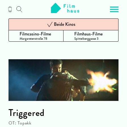
Zum
Inhalt
Beide Kinos
Filmcasino-Filme
Filmhaus-Filme
Margaretenstraße 78
Spittelberggasse 3
Triggered
OT: Topakk