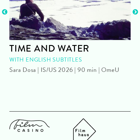
TIME AND WATER
WITH ENGLISH SUBTITLES
Sara Dosa | IS/US 2026 | 90 min | OmeU
P