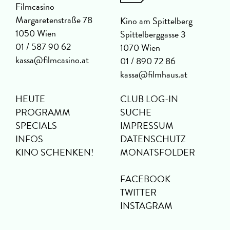
Filmcasino
Margaretenstraße 78
Kino am Spittelberg
1050 Wien
Spittelberggasse 3
01 / 587 90 62
1070 Wien
kassa@filmcasino.at
01 / 890 72 86
kassa@filmhaus.at
HEUTE
CLUB LOG-IN
PROGRAMM
SUCHE
SPECIALS
IMPRESSUM
INFOS
DATENSCHUTZ
KINO SCHENKEN!
MONATSFOLDER
FACEBOOK
TWITTER
INSTAGRAM