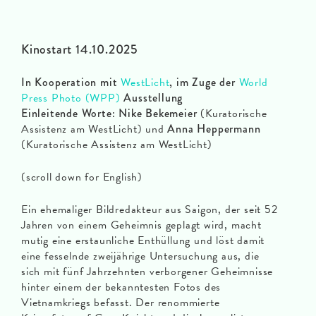
Kinostart 14.10.2025
In Kooperation mit
WestLicht
, im Zuge der
World
Press Photo (WPP)
Ausstellung
Einleitende Worte:
Nike Bekemeier
(Kuratorische
Assistenz am WestLicht) und
Anna Heppermann
(Kuratorische Assistenz am WestLicht)
(scroll down for English)
Ein ehemaliger Bildredakteur aus Saigon, der seit 52
Jahren von einem Geheimnis geplagt wird, macht
mutig eine erstaunliche Enthüllung und löst damit
eine fesselnde zweijährige Untersuchung aus, die
sich mit fünf Jahrzehnten verborgener Geheimnisse
hinter einem der bekanntesten Fotos des
Vietnamkriegs befasst. Der renommierte