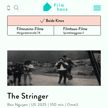
Zum
Inhalt
Beide Kinos
Filmcasino-Filme
Filmhaus-Filme
Margaretenstraße 78
Spittelberggasse 3
The Stringer
Bao Nguyen | US 2025 | 100 min | OmeU