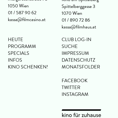
1050 Wien
Spittelberggasse 3
01 / 587 90 62
1070 Wien
kassa@filmcasino.at
01 / 890 72 86
kassa@filmhaus.at
HEUTE
CLUB LOG-IN
PROGRAMM
SUCHE
SPECIALS
IMPRESSUM
INFOS
DATENSCHUTZ
KINO SCHENKEN!
MONATSFOLDER
FACEBOOK
TWITTER
INSTAGRAM