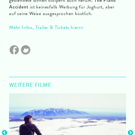
geblendete Birnen stolpern auch herum.
The Piano
Accident
ist keinesfalls Werbung für Joghurt, aber
auf seine Weise ausgesprochen köstlich.
Mehr Infos, Trailer & Tickets hier>>
WEITERE FILME