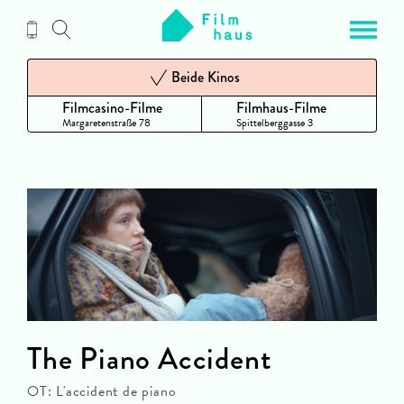
Zum
Inhalt
Beide Kinos
Filmcasino-Filme
Filmhaus-Filme
Margaretenstraße 78
Spittelberggasse 3
The Piano Accident
OT: L'accident de piano