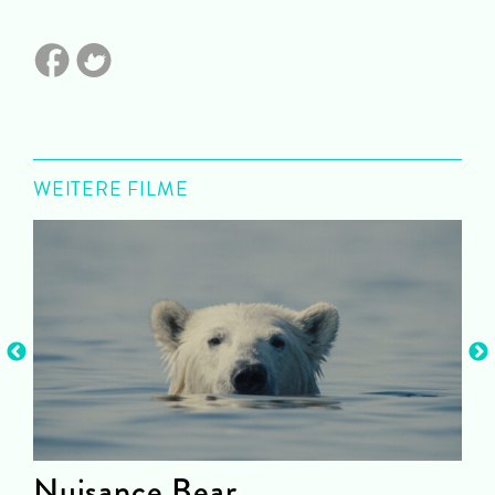
WEITERE FILME
Nuisance Bear