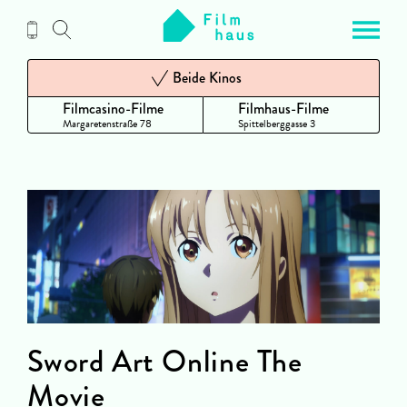
Zum
Inhalt
Beide Kinos
Filmcasino-Filme
Filmhaus-Filme
Margaretenstraße 78
Spittelberggasse 3
Sword Art Online The
Movie