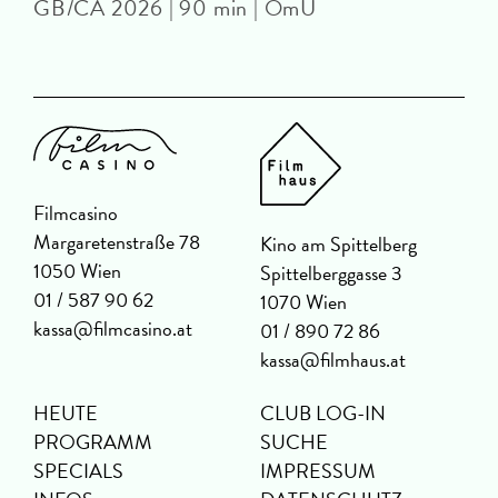
GB/CA 2026 | 90 min | OmU
Filmcasino
Margaretenstraße 78
Kino am Spittelberg
1050 Wien
Spittelberggasse 3
01 / 587 90 62
1070 Wien
kassa@filmcasino.at
01 / 890 72 86
kassa@filmhaus.at
HEUTE
CLUB LOG-IN
PROGRAMM
SUCHE
SPECIALS
IMPRESSUM