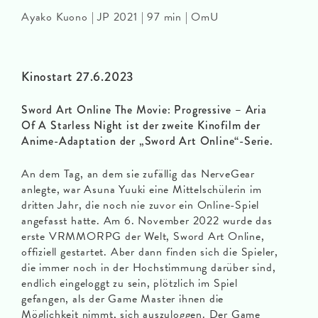
Ayako Kuono | JP 2021 | 97 min | OmU
Kinostart 27.6.2023
Sword Art Online The Movie: Progressive – Aria
Of A Starless Night ist der zweite Kinofilm der
Anime-Adaptation der „Sword Art Online“-Serie.
An dem Tag, an dem sie zufällig das NerveGear
anlegte, war Asuna Yuuki eine Mittelschülerin im
dritten Jahr, die noch nie zuvor ein Online-Spiel
angefasst hatte. Am 6. November 2022 wurde das
erste VRMMORPG der Welt, Sword Art Online,
offiziell gestartet. Aber dann finden sich die Spieler,
die immer noch in der Hochstimmung darüber sind,
endlich eingeloggt zu sein, plötzlich im Spiel
gefangen, als der Game Master ihnen die
Möglichkeit nimmt, sich auszuloggen. Der Game