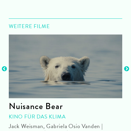
WEITERE FILME
Nuisance Bear
KINO FÜR DAS KLIMA
Jack Weisman, Gabriela Osio Vanden |
J