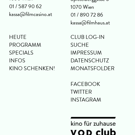
01 / 587 90 62
1070 Wien
kassa@filmcasino.at
01 / 890 72 86
kassa@filmhaus.at
HEUTE
CLUB LOG-IN
PROGRAMM
SUCHE
SPECIALS
IMPRESSUM
INFOS
DATENSCHUTZ
KINO SCHENKEN!
MONATSFOLDER
FACEBOOK
TWITTER
INSTAGRAM