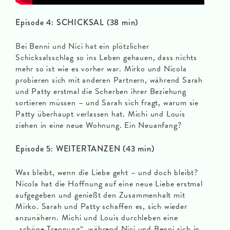
Episode 4: SCHICKSAL (38 min)
Bei Benni und Nici hat ein plötzlicher
Schicksalsschlag so ins Leben gehauen, dass nichts
mehr so ist wie es vorher war. Mirko und Nicola
probieren sich mit anderen Partnern, während Sarah
und Patty erstmal die Scherben ihrer Beziehung
sortieren müssen – und Sarah sich fragt, warum sie
Patty überhaupt verlassen hat. Michi und Louis
ziehen in eine neue Wohnung. Ein Neuanfang?
Episode 5: WEITERTANZEN (43 min)
Was bleibt, wenn die Liebe geht – und doch bleibt?
Nicola hat die Hoffnung auf eine neue Liebe erstmal
aufgegeben und genießt den Zusammenhalt mit
Mirko. Sarah und Patty schaffen es, sich wieder
anzunähern. Michi und Louis durchleben eine
„schöne Trennung“, während Nici und Benni sich in