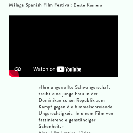
Málaga Spanish Film Festival:
Beste Kamera
»
Ihre ungewollte Schwangerschaft
treibt eine junge Frau in der
Dominikanischen Republik zum
Kampf gegen die himmelschreiende
Ungerechtigkeit. In einem Film von
faszinierend eigenständiger
Schönheit.
«
Black Film Festival Zürich