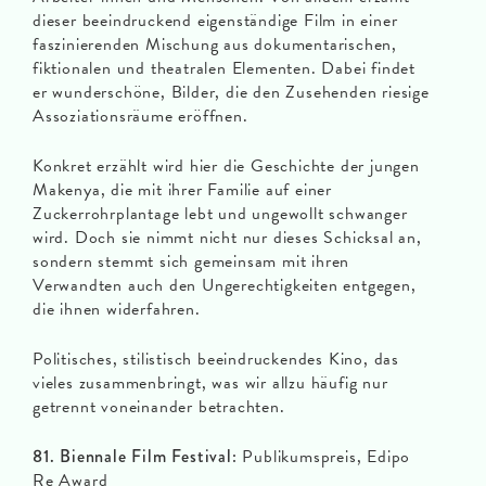
dieser beeindruckend eigenständige Film in einer
faszinierenden Mischung aus dokumentarischen,
fiktionalen und theatralen Elementen. Dabei findet
er wunderschöne, Bilder, die den Zusehenden riesige
Assoziationsräume eröffnen.
Konkret erzählt wird hier die Geschichte der jungen
Makenya, die mit ihrer Familie auf einer
Zuckerrohrplantage lebt und ungewollt schwanger
wird. Doch sie nimmt nicht nur dieses Schicksal an,
sondern stemmt sich gemeinsam mit ihren
Verwandten auch den Ungerechtigkeiten entgegen,
die ihnen widerfahren.
Politisches, stilistisch beeindruckendes Kino, das
vieles zusammenbringt, was wir allzu häufig nur
getrennt voneinander betrachten.
81. Biennale Film Festival:
Publikumspreis, Edipo
Re Award