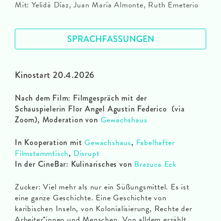
Mit: Yelidá Díaz, Juan María Almonte, Ruth Emeterio
SPRACHFASSUNGEN
Kinostart 20.4.2026
Nach dem Film: Filmgespräch mit der
Schauspielerin Flor Angel Agustin Federico (via
Zoom), Moderation von
Gewächshaus
In Kooperation mit
Gewächshaus
,
Fabelhafter
Filmstammtisch
,
Disrupt
In der CineBar: Kulinarisches von
Brazuca Eck
Zucker: Viel mehr als nur ein Süßungsmittel. Es ist
eine ganze Geschichte. Eine Geschichte von
karibischen Inseln, von Kolonialisierung, Rechte der
Arbeiter*innen und Menschen. Von alldem erzählt