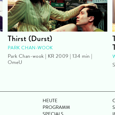
Thirst (Durst)
PARK CHAN-WOOK
Park Chan-wook | KR 2009 | 134 min |
OmeU
S
HEUTE
PROGRAMM
SPECIALS