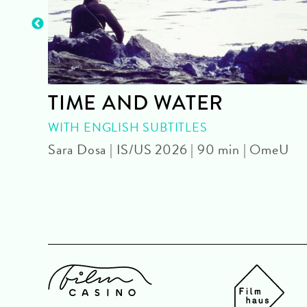
re.
TIME AND WATER
WITH ENGLISH SUBTITLES
Sara Dosa | IS/US 2026 | 90 min | OmeU
 min |