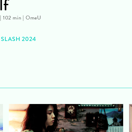
lf
 | 102 min | OmeU
>> SLASH 2024