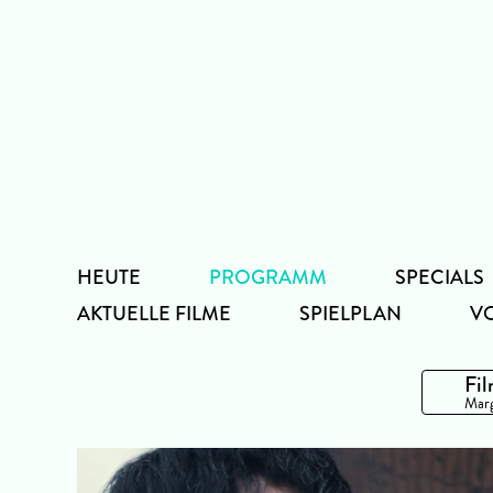
Zum
Inhalt
HEUTE
PROGRAMM
SPECIALS
AKTUELLE FILME
SPIELPLAN
V
Fil
Marg