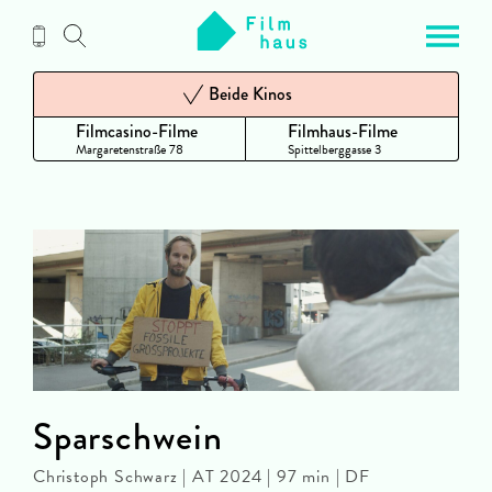
Zum
Inhalt
Beide Kinos
Filmcasino-Filme
Filmhaus-Filme
Margaretenstraße 78
Spittelberggasse 3
Sparschwein
Christoph Schwarz | AT 2024 | 97 min | DF