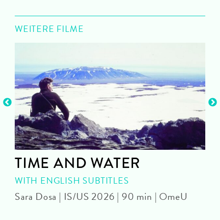
WEITERE FILME
TIME AND WATER
WITH ENGLISH SUBTITLES
Sara Dosa | IS/US 2026 | 90 min | OmeU
P