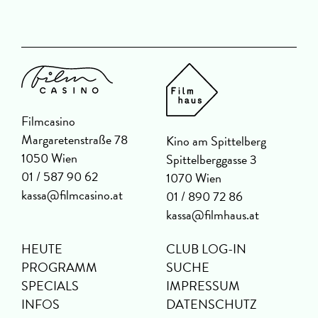
Filmcasino
Margaretenstraße 78
Kino am Spittelberg
1050 Wien
Spittelberggasse 3
01 / 587 90 62
1070 Wien
kassa@filmcasino.at
01 / 890 72 86
kassa@filmhaus.at
HEUTE
CLUB LOG-IN
PROGRAMM
SUCHE
SPECIALS
IMPRESSUM
INFOS
DATENSCHUTZ