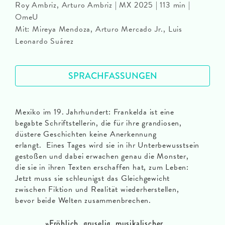
Roy Ambriz, Arturo Ambriz | MX 2025 | 113 min |
OmeU
Mit: Mireya Mendoza, Arturo Mercado Jr., Luis
Leonardo Suárez
SPRACHFASSUNGEN
Mexiko im 19. Jahrhundert: Frankelda ist eine
begabte Schriftstellerin, die für ihre grandiosen,
düstere Geschichten keine Anerkennung
erlangt. Eines Tages wird sie in ihr Unterbewusstsein
gestoßen und dabei erwachen genau die Monster,
die sie in ihren Texten erschaffen hat, zum Leben:
Jetzt muss sie schleunigst das Gleichgewicht
zwischen Fiktion und Realität wiederherstellen,
bevor beide Welten zusammenbrechen.
»
Fröhlich, gruselig, musikalischer